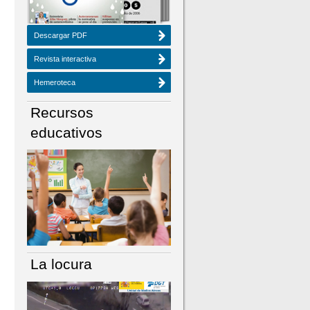
Descargar PDF
Revista interactiva
Hemeroteca
Recursos
educativos
La locura