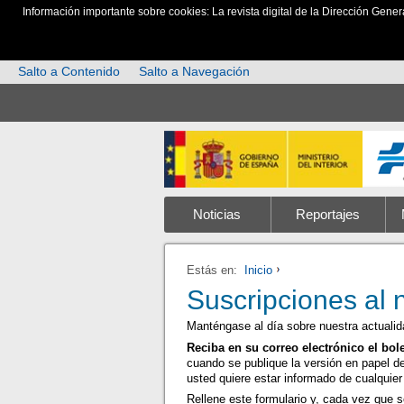
Información importante sobre cookies: La revista digital de la Dirección Gener
Salto a Contenido
Salto a Navegación
Noticias
Reportajes
Estás en:
Inicio
Suscripciones al 
Manténgase al día sobre nuestra actualida
Reciba en su correo electrónico el 
cuando se publique la versión en papel d
usted quiere estar informado de cualquie
Rellene este formulario y, cada vez que s