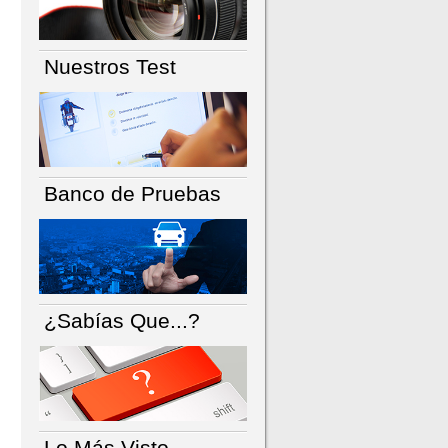
Nuestros Test
Banco de Pruebas
¿Sabías Que...?
Lo Más Visto