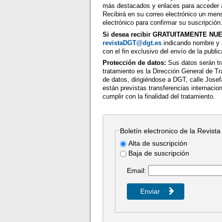
más destacados y enlaces para acceder a 
Recibirá en su correo electrónico un men
electrónico para confirmar su suscripción
Si desea recibir GRATUITAMENTE N
revistaDGT@dgt.es
indicando nombre y 
con el fin exclusivo del envío de la publi
Protección de datos:
Sus datos serán tr
tratamiento es la Dirección General de Tr
de datos, dirigiéndose a DGT, calle Jose
están previstas transferencias internacio
cumplir con la finalidad del tratamiento.
Boletín electronico de la Revista
Alta de suscripción
Baja de suscripción
Email: