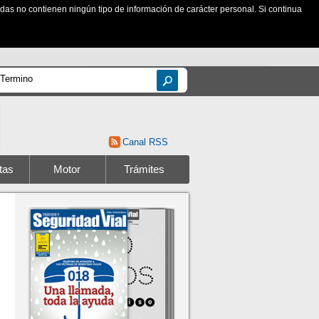
zadas no contienen ningún tipo de información de carácter personal. Si continua
Canal RSS
tas
Motor
Trámites