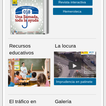
Revista interactiva
Hemeroteca
Recursos
La locura
educativos
Imprudencia en patinete
El tráfico en
Galería