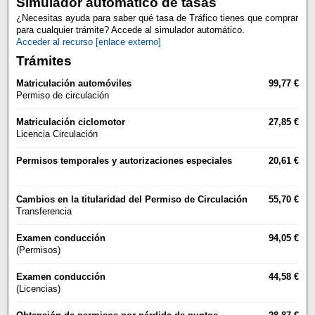
Simulador automático de tasas
¿Necesitas ayuda para saber qué tasa de Tráfico tienes que comprar
para cualquier trámite? Accede al simulador automático.
Acceder al recurso [enlace externo]
Trámites
Matriculación automóviles
99,77 €
Permiso de circulación
Matriculación ciclomotor
27,85 €
Licencia Circulación
Permisos temporales y autorizaciones especiales
20,61 €
Cambios en la titularidad del Permiso de Circulación
55,70 €
Transferencia
Examen conducción
94,05 €
(Permisos)
Examen conducción
44,58 €
(Licencias)