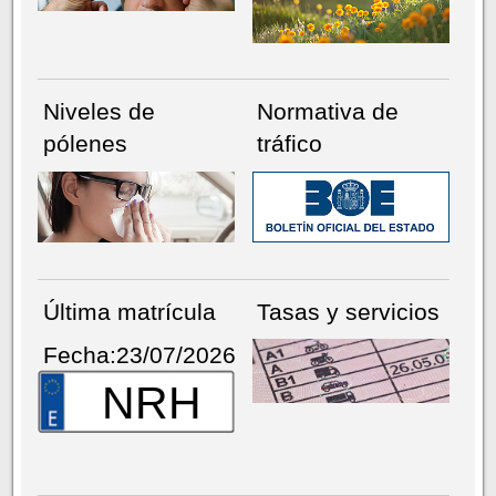
Niveles de
Normativa de
pólenes
tráfico
Última matrícula
Tasas y servicios
Fecha:23/07/2026
NRH