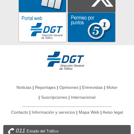
Noticias
Reportajes
Opiniones
Entrevistas
Motor
Suscripciones
Internacional
Contacto
Información y servicios
Mapa Web
Aviso legal
011
Estado del Tráfico