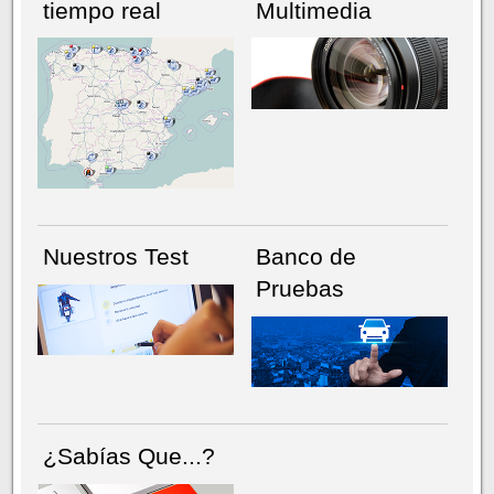
tiempo real
Multimedia
NÚMERO ACTUAL
HEMEROTECA
Nuestros Test
Banco de
Pruebas
¿Sabías Que...?