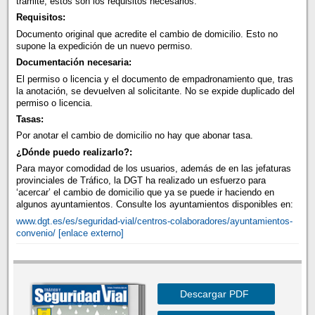
trámite, estos son los requisitos necesarios:
Requisitos:
Documento original que acredite el cambio de domicilio. Esto no
supone la expedición de un nuevo permiso.
Documentación necesaria:
El permiso o licencia y el documento de empadronamiento que, tras
la anotación, se devuelven al solicitante. No se expide duplicado del
permiso o licencia.
Tasas:
Por anotar el cambio de domicilio no hay que abonar tasa.
¿Dónde puedo realizarlo?:
Para mayor comodidad de los usuarios, además de en las jefaturas
provinciales de Tráfico, la DGT ha realizado un esfuerzo para
‘acercar’ el cambio de domicilio que ya se puede ir haciendo en
algunos ayuntamientos. Consulte los ayuntamientos disponibles en:
www.dgt.es/es/seguridad-vial/centros-colaboradores/ayuntamientos-
convenio/ [enlace externo]
Descargar PDF