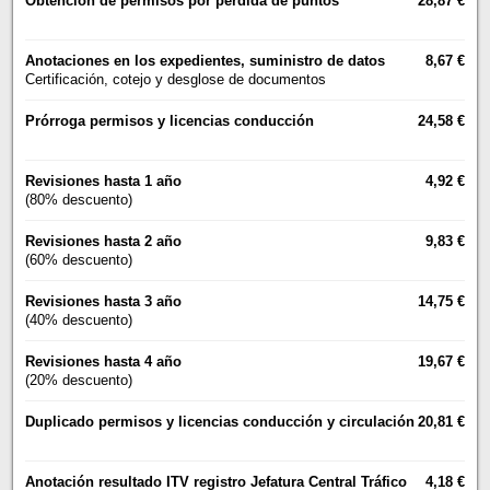
Obtención de permisos por pérdida de puntos
28,87 €
Anotaciones en los expedientes, suministro de datos
8,67 €
Certificación, cotejo y desglose de documentos
Prórroga permisos y licencias conducción
24,58 €
Revisiones hasta 1 año
4,92 €
(80% descuento)
Revisiones hasta 2 año
9,83 €
(60% descuento)
Revisiones hasta 3 año
14,75 €
(40% descuento)
Revisiones hasta 4 año
19,67 €
(20% descuento)
Duplicado permisos y licencias conducción y circulación
20,81 €
Anotación resultado ITV registro Jefatura Central Tráfico
4,18 €