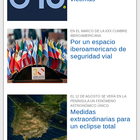
EN EL MARCO DE LA XXX CUMBRE
IBEROAMERICANA
Por un espacio
iberoamericano de
seguridad vial
EL 12 DE AGOSTO SE VERÁ EN LA
PENÍNSULA UN FENÓMENO
ASTRONÓMICO ÚNICO
Medidas
extraordinarias para
un eclipse total