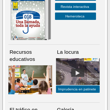
Revista interactiva
Hemeroteca
Recursos
La locura
educativos
Imprudencia en patinete
El tráfico en
Galería