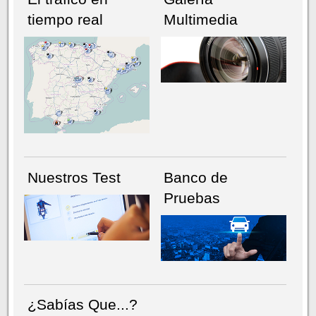
tiempo real
Multimedia
NÚMERO ACTUAL
HEMEROTECA
Nuestros Test
Banco de
Pruebas
¿Sabías Que...?