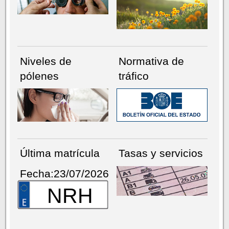
Niveles de
Normativa de
pólenes
tráfico
Última matrícula
Tasas y servicios
Fecha:23/07/2026
NRH