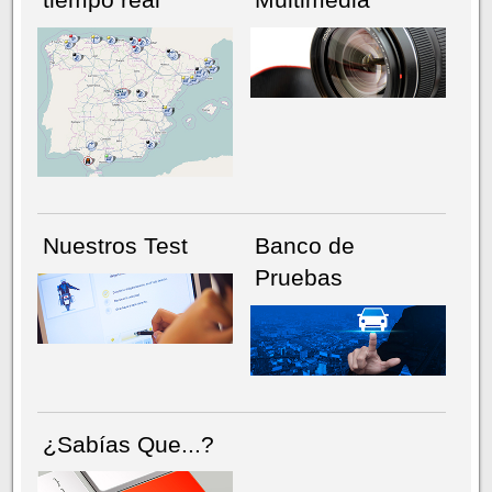
NÚMERO ACTUAL
HEMEROTECA
Nuestros Test
Banco de
Pruebas
¿Sabías Que...?