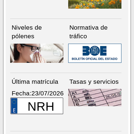
Niveles de
Normativa de
pólenes
tráfico
Última matrícula
Tasas y servicios
Fecha:23/07/2026
NRH