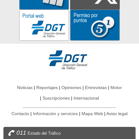
Noticias
Reportajes
Opiniones
Entrevistas
Motor
Suscripciones
Internacional
Contacto
Información y servicios
Mapa Web
Aviso legal
011
Estado del Tráfico