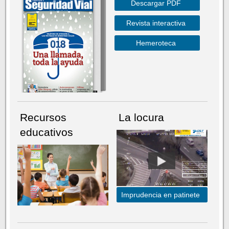
Descargar PDF
Revista interactiva
Hemeroteca
Recursos
La locura
educativos
Imprudencia en patinete