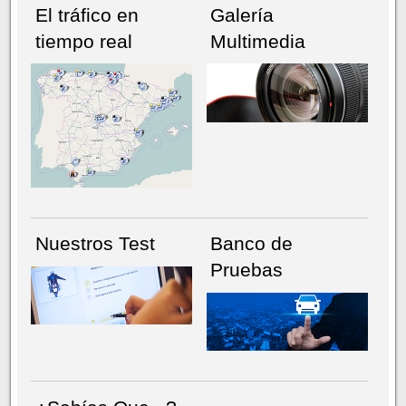
El tráfico en
Galería
tiempo real
Multimedia
NÚMERO ACTUAL
HEMEROTECA
Nuestros Test
Banco de
Pruebas