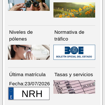
Niveles de
Normativa de
pólenes
tráfico
Última matrícula
Tasas y servicios
Fecha:23/07/2026
NRH