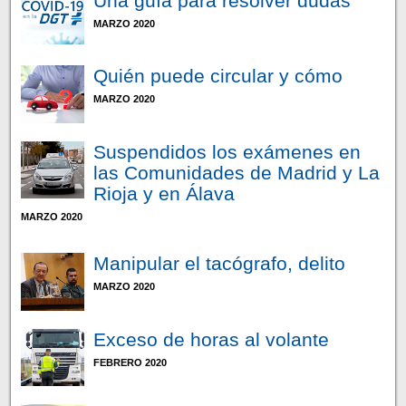
Una guía para resolver dudas
MARZO 2020
Quién puede circular y cómo
MARZO 2020
Suspendidos los exámenes en
las Comunidades de Madrid y La
Rioja y en Álava
MARZO 2020
Manipular el tacógrafo, delito
MARZO 2020
Exceso de horas al volante
FEBRERO 2020