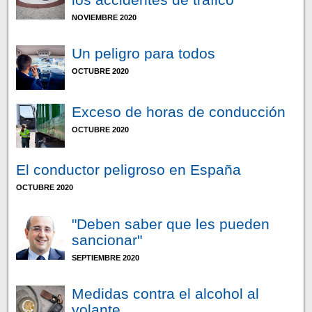
NOVIEMBRE 2020
Un peligro para todos
OCTUBRE 2020
Exceso de horas de conducción
OCTUBRE 2020
El conductor peligroso en España
OCTUBRE 2020
"Deben saber que les pueden
sancionar"
SEPTIEMBRE 2020
Medidas contra el alcohol al
volante