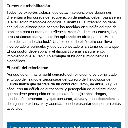
Cursos de rehabilitación
Todos los expertos aclaran que estas intervenciones deben ser
diferentes a los cursos de recuperación de puntos, deben basarse en
la evaluación médico-psicológica. Y además, la intervención debe
ser individualizada para orientar las medidas en función del tipo de
problema para aumentar su eficacia. Además de estos cursos, hay
otros sistemas que ya se están aplicando en otros países. Es el
caso del llamado 'alcolock'. Una especie de etilómetro que lleva
incorporado el vehículo, y que va conectado al sistema de arranque.
El conductor debe soplar y el dispositivo analiza su aliento,
impidiendo que el vehículo arranque si ha consumido bebidas
alcohólicas.
El perfil del reincidente
Aunque determinar el perfil concreto del reincidente es complicado,
el Grupo de Tráfico e Seguridade del Colegio de Psicólogos de
Galicia indica que se trata de un conductor varón, de entre 30 y 60
años, con un déficit de autocontrol y percepción de autoinmunidad,
que no tiene percepción de su problemática (alcohol, drogas,
conducción temeraria..) y que consume, abusa y tiene dependencia
de algunas sustancias; y además, puede presentar comportamientos
asociales.