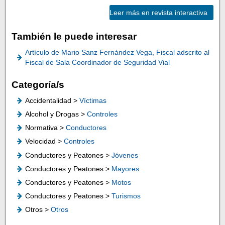
Leer más en revista interactiva
También le puede interesar
Artículo de Mario Sanz Fernández Vega, Fiscal adscrito al
Fiscal de Sala Coordinador de Seguridad Vial
Categoría/s
Accidentalidad >
Víctimas
Alcohol y Drogas >
Controles
Normativa >
Conductores
Velocidad >
Controles
Conductores y Peatones >
Jóvenes
Conductores y Peatones >
Mayores
Conductores y Peatones >
Motos
Conductores y Peatones >
Turismos
Otros >
Otros