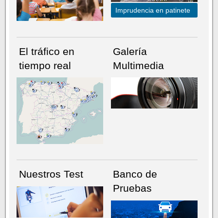
Imprudencia en patinete
El tráfico en
Galería
tiempo real
Multimedia
NÚMERO ACTUAL
HEMEROTECA
Nuestros Test
Banco de
Pruebas