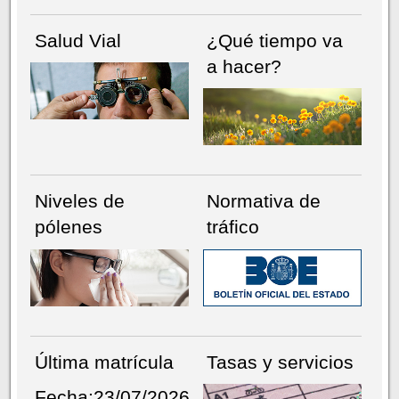
Salud Vial
¿Qué tiempo va
a hacer?
Niveles de
Normativa de
pólenes
tráfico
Última matrícula
Tasas y servicios
Fecha:23/07/2026