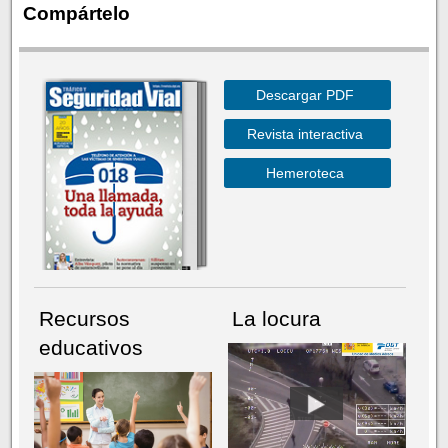
Compártelo
Descargar PDF
Revista interactiva
Hemeroteca
Recursos
La locura
educativos