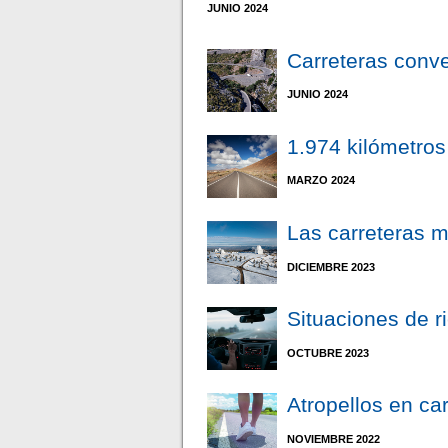
JUNIO 2024
Carreteras conve
JUNIO 2024
1.974 kilómetros
MARZO 2024
Las carreteras 
DICIEMBRE 2023
Situaciones de r
OCTUBRE 2023
Atropellos en car
NOVIEMBRE 2022