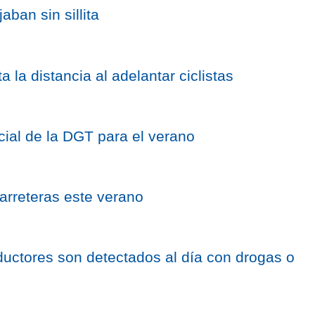
ban sin sillita
 la distancia al adelantar ciclistas
cial de la DGT para el verano
carreteras este verano
uctores son detectados al día con drogas o