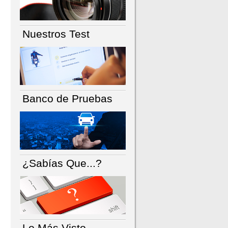
Nuestros Test
Banco de Pruebas
¿Sabías Que...?
Lo Más Visto