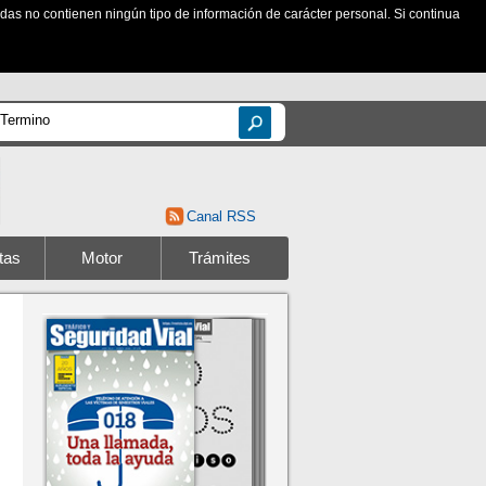
zadas no contienen ningún tipo de información de carácter personal. Si continua
Canal RSS
tas
Motor
Trámites