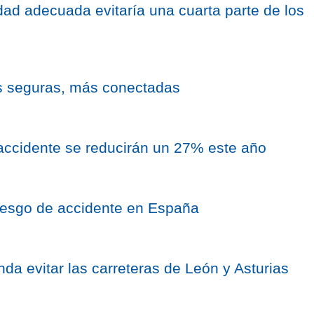
idad adecuada evitaría una cuarta parte de los
s seguras, más conectadas
accidente se reducirán un 27% este año
riesgo de accidente en España
a evitar las carreteras de León y Asturias