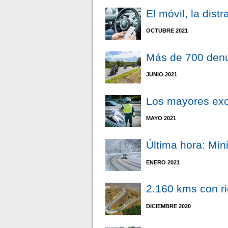
El móvil, la dist
OCTUBRE 2021
Más de 700 denun
JUNIO 2021
Los mayores exc
MAYO 2021
Última hora: Mini
ENERO 2021
2.160 kms con ri
DICIEMBRE 2020