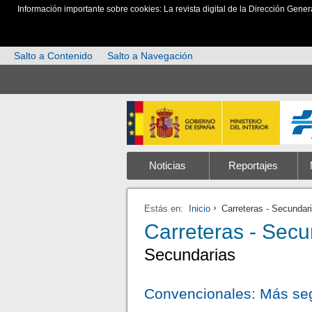
Información importante sobre cookies: La revista digital de la Dirección Gener
Salto a Contenido
Salto a Navegación
Noticias
Reportajes
Estás en:
Inicio
Carreteras - Secundar
Carreteras - Secu
Secundarias
Convencionales: Más se