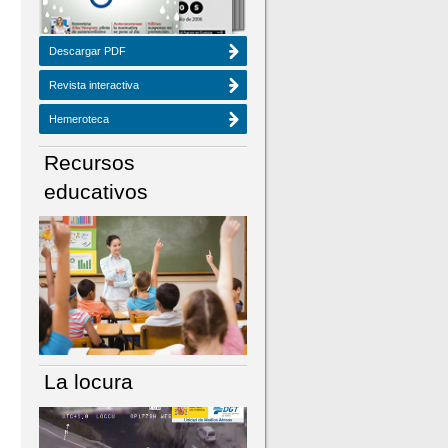
Descargar PDF
Revista interactiva
Hemeroteca
Recursos
educativos
La locura