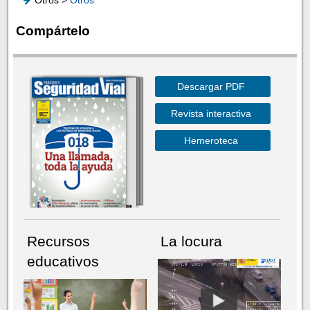
Otros >
Otros
Compártelo
Descargar PDF
Revista interactiva
Hemeroteca
Recursos
La locura
educativos