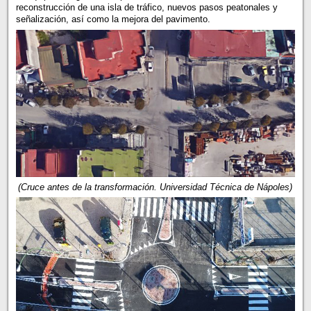
reconstrucción de una isla de tráfico, nuevos pasos peatonales y
señalización, así como la mejora del pavimento.
(Cruce antes de la transformación. Universidad Técnica de Nápoles)