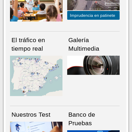
Imprudencia en patinete
El tráfico en
Galería
tiempo real
Multimedia
NÚMERO ACTUAL
HEMEROTECA
Nuestros Test
Banco de
Pruebas