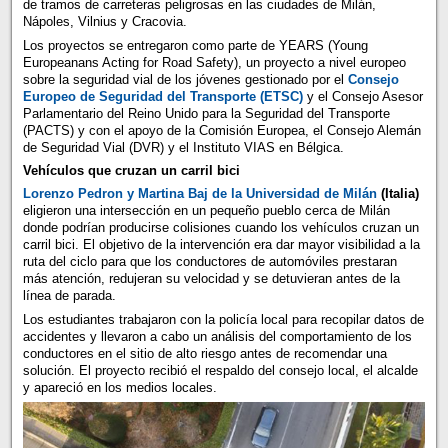
de tramos de carreteras peligrosas en las ciudades de Milán,
Nápoles, Vilnius y Cracovia.
Los proyectos se entregaron como parte de YEARS (Young
Europeanans Acting for Road Safety), un proyecto a nivel europeo
sobre la seguridad vial de los jóvenes gestionado por el
Consejo
Europeo de Seguridad del Transporte (ETSC)
y el Consejo Asesor
Parlamentario del Reino Unido para la Seguridad del Transporte
(PACTS) y con el apoyo de la Comisión Europea, el Consejo Alemán
de Seguridad Vial (DVR) y el Instituto VIAS en Bélgica.
Vehículos que cruzan un carril bici
Lorenzo Pedron y Martina Baj de la Universidad de Milán
(Italia)
eligieron una intersección en un pequeño pueblo cerca de Milán
donde podrían producirse colisiones cuando los vehículos cruzan un
carril bici. El objetivo de la intervención era dar mayor visibilidad a la
ruta del ciclo para que los conductores de automóviles prestaran
más atención, redujeran su velocidad y se detuvieran antes de la
línea de parada.
Los estudiantes trabajaron con la policía local para recopilar datos de
accidentes y llevaron a cabo un análisis del comportamiento de los
conductores en el sitio de alto riesgo antes de recomendar una
solución. El proyecto recibió el respaldo del consejo local, el alcalde
y apareció en los medios locales.