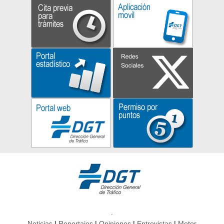
Noticias
Reportajes
Opiniones
Entrevistas
Motor