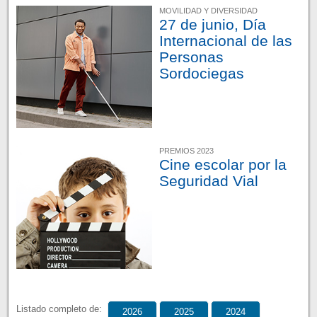
MOVILIDAD Y DIVERSIDAD
27 de junio, Día
Internacional de las
Personas
Sordociegas
PREMIOS 2023
Cine escolar por la
Seguridad Vial
Listado completo de:
2026
2025
2024