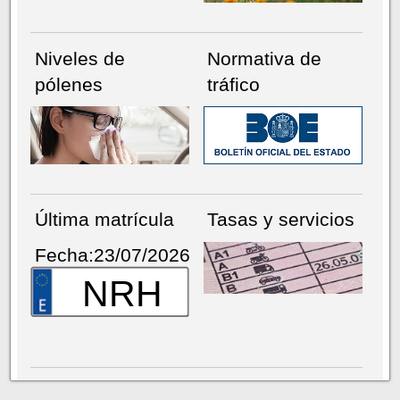
Niveles de
Normativa de
pólenes
tráfico
Última matrícula
Tasas y servicios
Fecha:23/07/2026
NRH