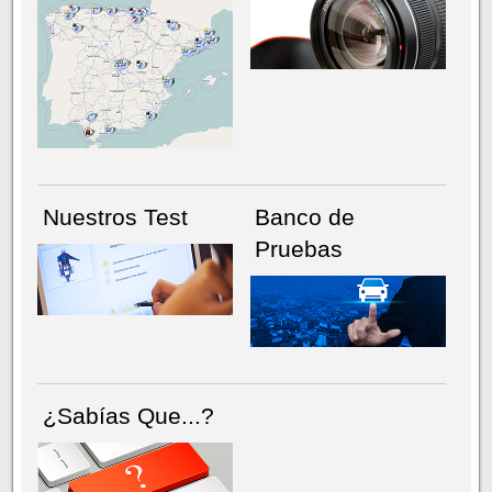
NÚMERO ACTUAL
HEMEROTECA
Nuestros Test
Banco de
Pruebas
¿Sabías Que...?