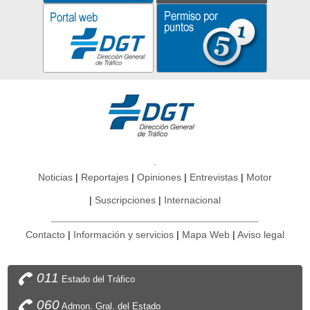
Noticias
Reportajes
Opiniones
Entrevistas
Motor
Suscripciones
Internacional
Contacto
Información y servicios
Mapa Web
Aviso legal
011
Estado del Tráfico
060
Admon. Gral. del Estado