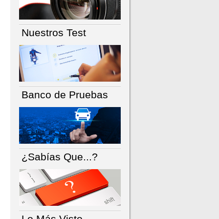
Nuestros Test
Banco de Pruebas
¿Sabías Que...?
Lo Más Visto