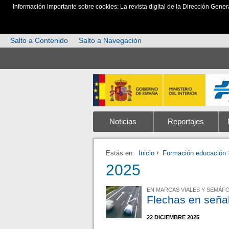
Información importante sobre cookies: La revista digital de la Dirección Gener
Salto a Contenido
Salto a Navegación
Noticias
Reportajes
Estás en:
Inicio
Formación educación
2025
EN MARCAS VIALES Y SEMÁF
Flechas en señal
22 DICIEMBRE 2025