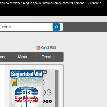
zadas no contienen ningún tipo de información de carácter personal. Si continua
Canal RSS
tas
Motor
Trámites