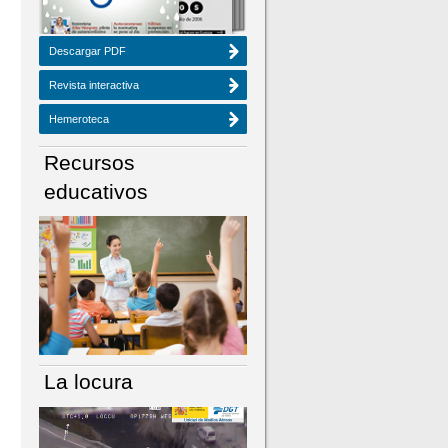
Descargar PDF
Revista interactiva
Hemeroteca
Recursos
educativos
La locura