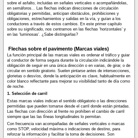
sobre el asfalto, incluidas en señales verticales o acompañándolas,
en semáforos... Las flechas indican direcciones de circulación
obligatorias y permitidas, anticipan obstáculos, prohibiciones y
obligaciones, estrechamientos y salidas en la vía, y guían a los
conductores a través de estos cambios. En este primer capítulo
sobre su significado, nos centramos en las flechas ‘horizontales’ y
en las ‘luminosas’. ¿Sabe distinguirlas?
Flechas sobre el pavimento (Marcas viales)
La función principal de las marcas viales es ordenar el tráfico y guiar
al conductor de forma segura durante la circulación indicándole la
obligación de seguir en una única dirección o en varias, de girar, o de
circular en sentido giratorio. Suelen pintarse antes de intersecciones,
glorietas o desvíos, donde la anticipación es clave, habitualmente en
color blanco reflectante para mejorar su visibilidad tanto de día como
de noche.
1. Selección de carril
Estas marcas viales indican el sentido obligatorio o las direcciones
permitidas que pueden tomarse desde el carril donde están pintadas.
Las flechas con dirección al frente no prohíben el cambio de carril
siempre que las las lÍneas longitudinales lo permitan.
Con frecuencia van acompañadas de señales verticales o marcas
como STOP, velocidad máxima o indicaciones de destino, para
reforzar la información y facilitar la toma de decisiones. Son