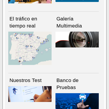
El tráfico en
Galería
tiempo real
Multimedia
NÚMERO ACTUAL
HEMEROTECA
Nuestros Test
Banco de
Pruebas