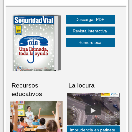
Descargar PDF
Revista interactiva
Hemeroteca
Recursos
La locura
educativos
Imprudencia en patinete