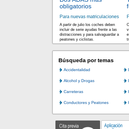
obligatorios
Para nuevas matriculaciones
P
A partir de julio los coches deben
O
incluir de serie ayudas frente a las
v
distracciones y para salvaguardar a
e
peatones y ciclistas.
t
Búsqueda por temas
Accidentalidad
Alcohol y Drogas
Carreteras
Conductores y Peatones