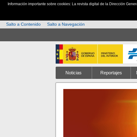
Información importante sobre cookies: La revista digital de la Dirección Gener
Salto a Contenido
Salto a Navegación
Noticias
Reportajes