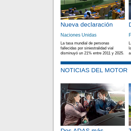
Nueva declaración
Naciones Unidas
F
La tasa mundial de personas
L
fallecidas por siniestralidad vial
l
disminuyó un 21% entre 2011 y 2025.
a
NOTICIAS DEL MOTOR
Dos ADAS más