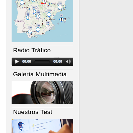
NÚMERO ACTUAL
HEMEROTECA
Radio Tráfico
Galería Multimedia
Nuestros Test