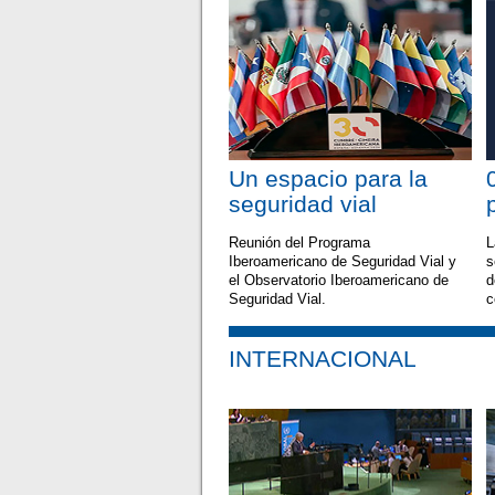
Un espacio para la
seguridad vial
Reunión del Programa
L
Iberoamericano de Seguridad Vial y
s
el Observatorio Iberoamericano de
d
Seguridad Vial.
c
INTERNACIONAL