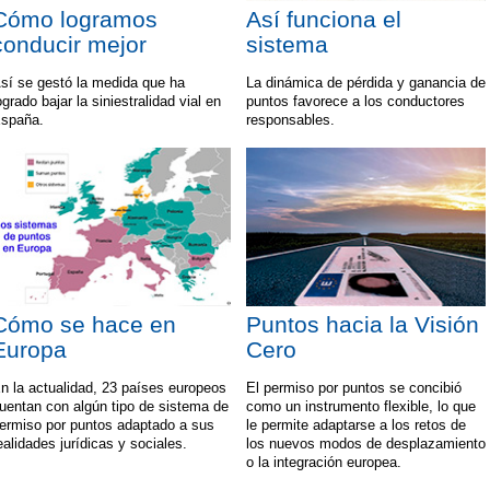
Cómo logramos
Así funciona el
conducir mejor
sistema
sí se gestó la medida que ha
La dinámica de pérdida y ganancia de
ogrado bajar la siniestralidad vial en
puntos favorece a los conductores
spaña.
responsables.
Cómo se hace en
Puntos hacia la Visión
Europa
Cero
n la actualidad, 23 países europeos
El permiso por puntos se concibió
uentan con algún tipo de sistema de
como un instrumento flexible, lo que
ermiso por puntos adaptado a sus
le permite adaptarse a los retos de
ealidades jurídicas y sociales.
los nuevos modos de desplazamiento
o la integración europea.