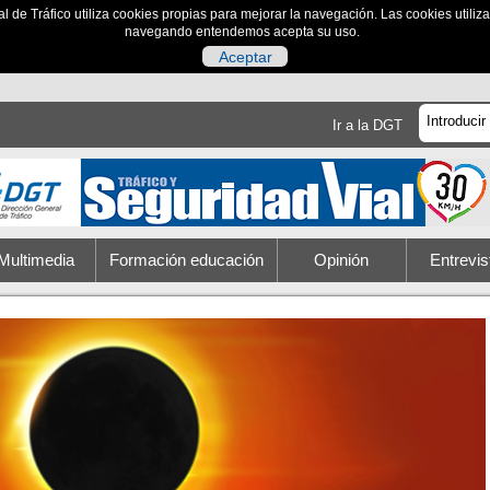
al de Tráfico utiliza cookies propias para mejorar la navegación. Las cookies utili
navegando entendemos acepta su uso.
Aceptar
Ir a la DGT
Multimedia
Formación educación
Opinión
Entrevis