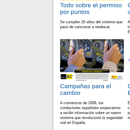
Todo sobre el permiso
por puntos
Se cumplen 20 años del sistema que
A
pasó de sancionar a reeducar.
l
E
Campañas para el
cambio
A comienzos de 2006, los
E
conductores españoles empezamos
c
a recibir información sobre un nuevo
p
sistema que revolucionó la seguridad
r
vial en España.