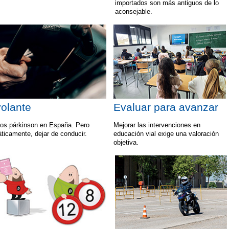
importados son más antiguos de lo
aconsejable.
volante
Evaluar para avanzar
os párkinson en España. Pero
Mejorar las intervenciones en
áticamente, dejar de conducir.
educación vial exige una valoración
objetiva.