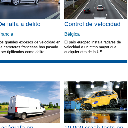
De falta a delito
Control de velocidad
rancia
Bélgica
os grandes excesos de velocidad en
El país europeo instala radares de
as carreteras francesas han pasado
velocidad a un ritmo mayor que
 ser tipificados como delito.
cualquier otro de la UE.
Tacógrafo en
10.000 crash tests en