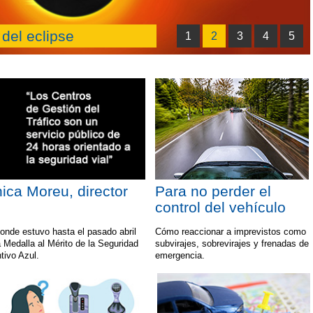
 del eclipse
1
2
3
4
5
hica Moreu, director
Para no perder el
s
control del vehículo
onde estuvo hasta el pasado abril
Cómo reaccionar a imprevistos como
a Medalla al Mérito de la Seguridad
subvirajes, sobrevirajes y frenadas de
tivo Azul.
emergencia.