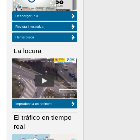
Descargar PDF
Revista interactiva
Hemeroteca
La locura
Imprudencia en patinete
El tráfico en tiempo
real