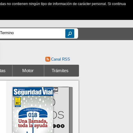
zadas no contienen ningún tipo de información de carácter personal. Si continua
Canal RSS
tas
Motor
Trámites