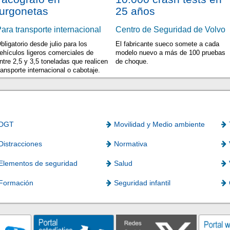
furgonetas
25 años
ara transporte internacional
Centro de Seguridad de Volvo
bligatorio desde julio para los
El fabricante sueco somete a cada
ehículos ligeros comerciales de
modelo nuevo a más de 100 pruebas
ntre 2,5 y 3,5 toneladas que realicen
de choque.
ransporte internacional o cabotaje.
DGT
Movilidad y Medio ambiente
Distracciones
Normativa
Elementos de seguridad
Salud
Formación
Seguridad infantil