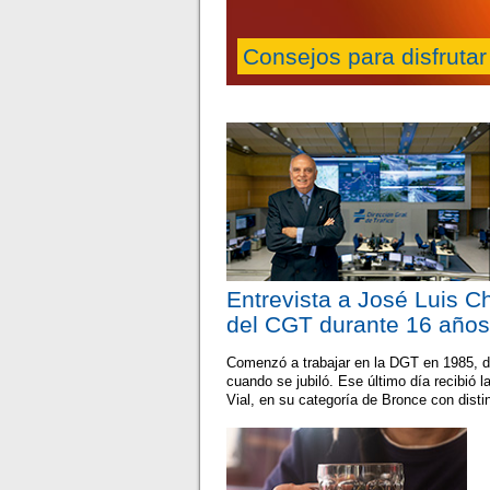
Consejos para disfrutar
Entrevista a José Luis C
del CGT durante 16 año
Comenzó a trabajar en la DGT en 1985, d
cuando se jubiló. Ese último día recibió l
Vial, en su categoría de Bronce con distin