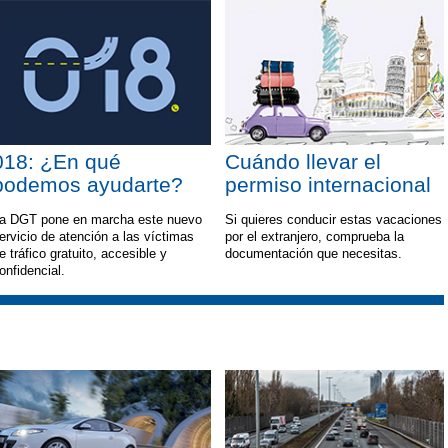
018: ¿En qué
Cuándo llevar el
podemos ayudarte?
permiso internacional
a DGT pone en marcha este nuevo
Si quieres conducir estas vacaciones
ervicio de atención a las víctimas
por el extranjero, comprueba la
e tráfico gratuito, accesible y
documentación que necesitas.
onfidencial.