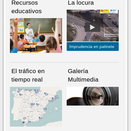
Recursos
La locura
educativos
Imprudencia en patinete
El tráfico en
Galería
tiempo real
Multimedia
NÚMERO ACTUAL
HEMEROTECA