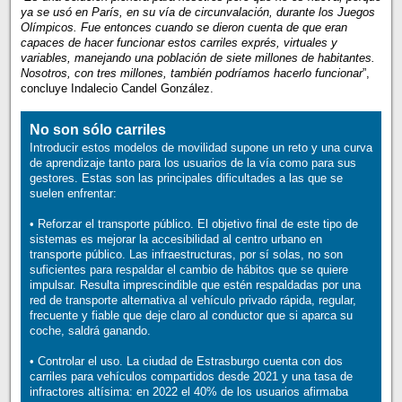
ya se usó en París, en su vía de circunvalación, durante los Juegos
Olímpicos. Fue entonces cuando se dieron cuenta de que eran
capaces de hacer funcionar estos carriles exprés, virtuales y
variables, manejando una población de siete millones de habitantes.
Nosotros, con tres millones, también podríamos hacerlo funcionar
”,
concluye Indalecio Candel González.
No son sólo carriles
Introducir estos modelos de movilidad supone un reto y una curva
de aprendizaje tanto para los usuarios de la vía como para sus
gestores. Estas son las principales dificultades a las que se
suelen enfrentar:
• Reforzar el transporte público. El objetivo final de este tipo de
sistemas es mejorar la accesibilidad al centro urbano en
transporte público. Las infraestructuras, por sí solas, no son
suficientes para respaldar el cambio de hábitos que se quiere
impulsar. Resulta imprescindible que estén respaldadas por una
red de transporte alternativa al vehículo privado rápida, regular,
frecuente y fiable que deje claro al conductor que si aparca su
coche, saldrá ganando.
• Controlar el uso. La ciudad de Estrasburgo cuenta con dos
carriles para vehículos compartidos desde 2021 y una tasa de
infractores altísima: en 2022 el 40% de los usuarios afirmaba