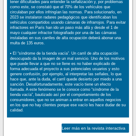
tener dificultades para entender la señalización y, por problemas
como este, se constató que el 70% de los vehículos que
circulaban por ellos infringían las normas. Para solucionarlo, en
2023 se instalaron radares pedagógicos que identificaban los
vehículos compartidos usando cámaras de infrarrojos. Para evitar
infractores en París han ido un paso más allá y desde el 1 de
mayo cualquier infractor fotografiado por una de las cámaras
instaladas en sus carriles de alta ocupación deberá abonar una
multa de 135 euros.
• El “síndrome de la tienda vacía”. Un carril de alta ocupación
desocupado da la imagen de un mal servicio. Uno de los motivos
que puede llevar a que no se llene es no haber explicado de
forma adecuada el proyecto a sus potenciales usuarios y esto
genere confusión, por ejemplo, al interpretar las señales, lo que
hace que, ante la duda, el carril quede desierto por miedo a una
sanción. Desafortunadamente, este vacío tiene un efecto
llamada. A este fenómeno se le conoce como “síndrome de la
tienda vacía”, bautizado así por el comportamiento de los
consumidores, que no se animan a entrar en aquellos negocios
en los que no hay clientes porque ese vacío les hace dudar de su
calidad.
Leer más en la revista interactiva