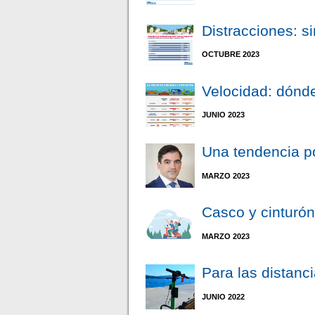
Distracciones: si
OCTUBRE 2023
Velocidad: dónd
JUNIO 2023
Una tendencia po
MARZO 2023
Casco y cinturón
MARZO 2023
Para las distanc
JUNIO 2022