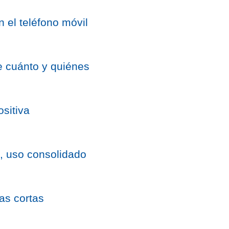
n el teléfono móvil
e cuánto y quiénes
sitiva
, uso consolidado
ias cortas