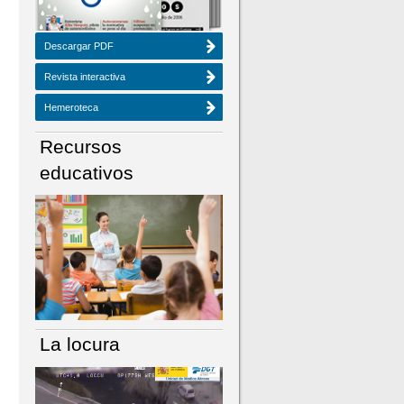
Descargar PDF
Revista interactiva
Hemeroteca
Recursos
educativos
La locura