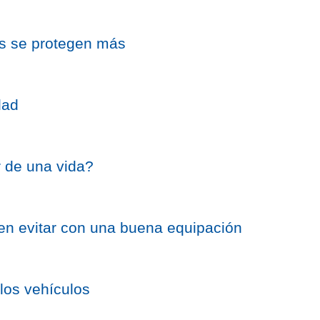
es se protegen más
dad
r de una vida?
en evitar con una buena equipación
los vehículos