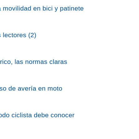
 movilidad en bici y patinete
 lectores (2)
trico, las normas claras
so de avería en moto
do ciclista debe conocer