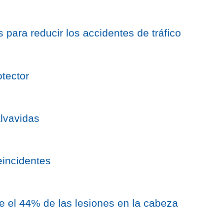
 para reducir los accidentes de tráfico
otector
alvavidas
eincidentes
e el 44% de las lesiones en la cabeza