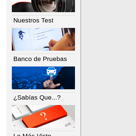
Nuestros Test
Banco de Pruebas
¿Sabías Que...?
Lo Más Visto