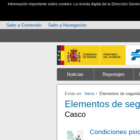
Información importante sobre cookies: La revista digital de la Dirección Gener
Salto a Contenido
Salto a Navegación
Noticias
Reportajes
Estás en:
Inicio
Elementos de segurid
Elementos de seg
Casco
Condiciones psic