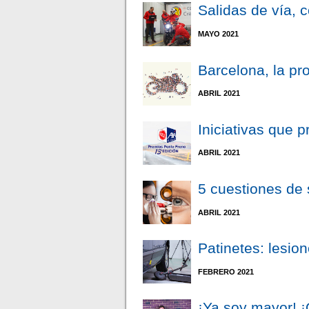
Salidas de vía, 
MAYO 2021
Barcelona, la pr
ABRIL 2021
Iniciativas que 
ABRIL 2021
5 cuestiones de 
ABRIL 2021
Patinetes: lesio
FEBRERO 2021
¡Ya soy mayor! 