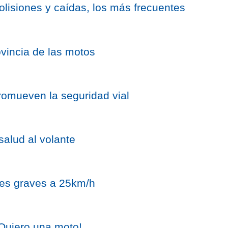
colisiones y caídas, los más frecuentes
ovincia de las motos
promueven la seguridad vial
salud al volante
nes graves a 25km/h
¡Quiero una moto!