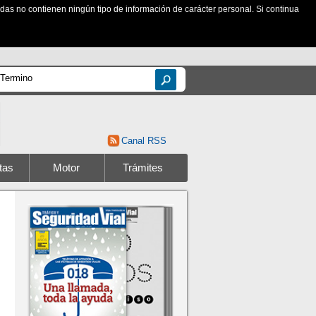
zadas no contienen ningún tipo de información de carácter personal. Si continua
Canal RSS
tas
Motor
Trámites