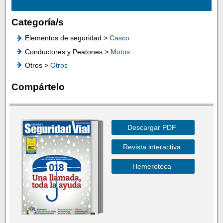
Categoría/s
Elementos de seguridad >
Casco
Conductores y Peatones >
Motos
Otros >
Otros
Compártelo
Descargar PDF
Revista interactiva
Hemeroteca