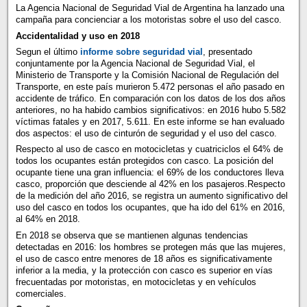
La Agencia Nacional de Seguridad Vial de Argentina ha lanzado una
campaña para concienciar a los motoristas sobre el uso del casco.
Accidentalidad y uso en 2018
Segun el último
informe sobre seguridad vial
, presentado
conjuntamente por la Agencia Nacional de Seguridad Vial, el
Ministerio de Transporte y la Comisión Nacional de Regulación del
Transporte, en este país murieron 5.472 personas el año pasado en
accidente de tráfico. En comparación con los datos de los dos años
anteriores, no ha habido cambios significativos: en 2016 hubo 5.582
víctimas fatales y en 2017, 5.611. En este informe se han evaluado
dos aspectos: el uso de cinturón de seguridad y el uso del casco.
Respecto al uso de casco en motocicletas y cuatriciclos el 64% de
todos los ocupantes están protegidos con casco. La posición del
ocupante tiene una gran influencia: el 69% de los conductores lleva
casco, proporción que desciende al 42% en los pasajeros.Respecto
de la medición del año 2016, se registra un aumento significativo del
uso del casco en todos los ocupantes, que ha ido del 61% en 2016,
al 64% en 2018.
En 2018 se observa que se mantienen algunas tendencias
detectadas en 2016: los hombres se protegen más que las mujeres,
el uso de casco entre menores de 18 años es significativamente
inferior a la media, y la protección con casco es superior en vías
frecuentadas por motoristas, en motocicletas y en vehículos
comerciales.