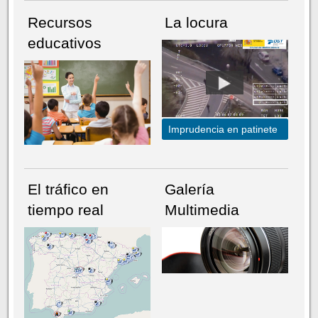
Recursos
La locura
educativos
Imprudencia en patinete
El tráfico en
Galería
tiempo real
Multimedia
NÚMERO ACTUAL
HEMEROTECA