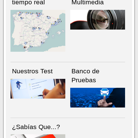
tiempo real
Multimedia
NÚMERO ACTUAL
HEMEROTECA
Nuestros Test
Banco de
Pruebas
¿Sabías Que...?