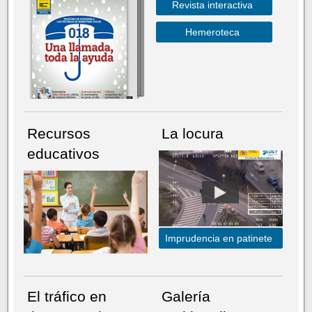
Revista interactiva
Hemeroteca
Recursos
La locura
educativos
Imprudencia en patinete
El tráfico en
Galería