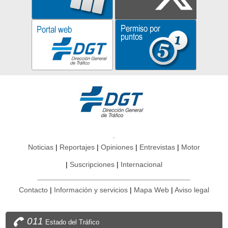
Noticias
Reportajes
Opiniones
Entrevistas
Motor
Suscripciones
Internacional
Contacto
Información y servicios
Mapa Web
Aviso legal
011
Estado del Tráfico