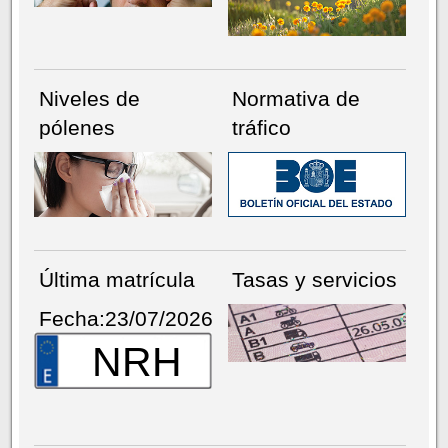
Niveles de
Normativa de
pólenes
tráfico
Última matrícula
Tasas y servicios
Fecha:23/07/2026
NRH