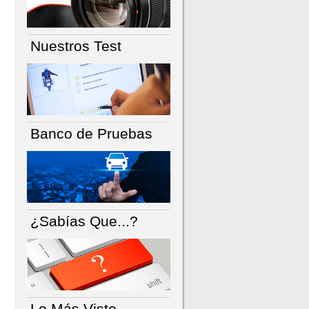
Nuestros Test
Banco de Pruebas
¿Sabías Que...?
Lo Más Visto