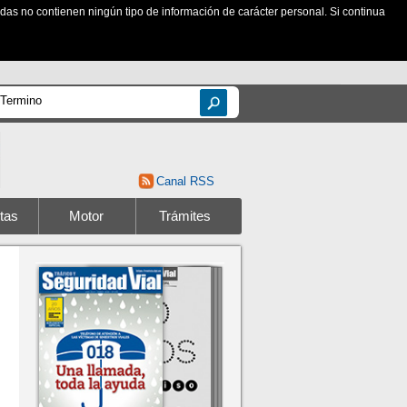
zadas no contienen ningún tipo de información de carácter personal. Si continua
Canal RSS
tas
Motor
Trámites