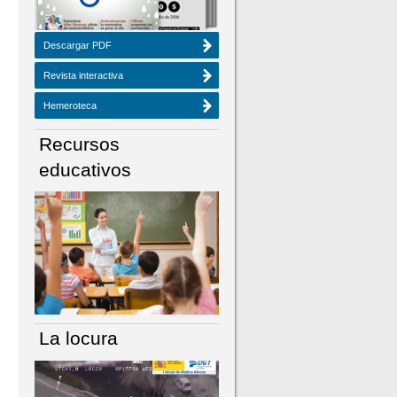
Descargar PDF
Revista interactiva
Hemeroteca
Recursos
educativos
La locura