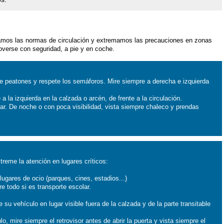
etamos las normas de circulación y extremamos las precauciones en zonas
overse con seguridad, a pie y en coche.
 de peatones y respete los semáforos. Mire siempre a derecha e izquierda
 la izquierda en la calzada o arcén, de frente a la circulación.
ar. De noche o con poca visibilidad, vista siempre chaleco y prendas
reme la atención en lugares críticos:
lugares de ocio (parques, cines, estadios...)
e todo si es transporte escolar.
su vehículo en lugar visible fuera de la calzada y de la parte transitable
, mire siempre el retrovisor antes de abrir la puerta y vista siempre el