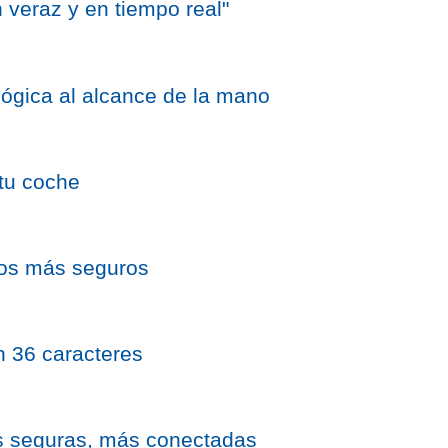
 veraz y en tiempo real"
ógica al alcance de la mano
 tu coche
os más seguros
n 36 caracteres
s seguras, más conectadas