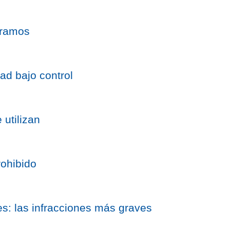
tramos
ad bajo control
 utilizan
rohibido
s: las infracciones más graves