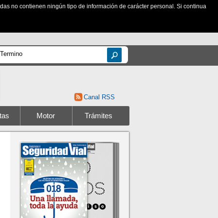
zadas no contienen ningún tipo de información de carácter personal. Si continua
Canal RSS
tas
Motor
Trámites