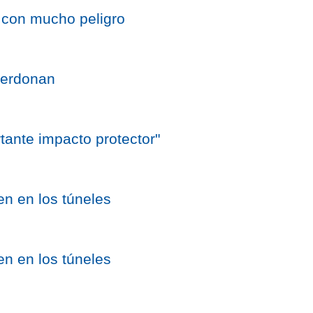
con mucho peligro
perdonan
tante impacto protector"
en en los túneles
en en los túneles