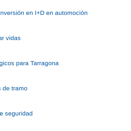
 inversión en I+D en automoción
ar vidas
icos para Tarragona
s de tramo
de seguridad