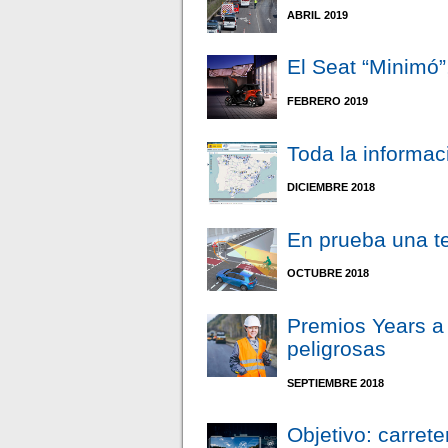
ABRIL 2019
El Seat “Minimó”
FEBRERO 2019
Toda la informac
DICIEMBRE 2018
En prueba una t
OCTUBRE 2018
Premios Years a
peligrosas
SEPTIEMBRE 2018
Objetivo: carret