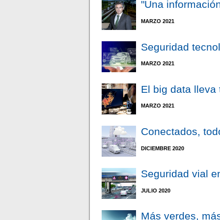
"Una información
MARZO 2021
Seguridad tecnol
MARZO 2021
El big data lleva
MARZO 2021
Conectados, tod
DICIEMBRE 2020
Seguridad vial e
JULIO 2020
Más verdes, má