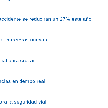
accidente se reducirán un 27% este año
os, carreteras nuevas
icial para cruzar
ncias en tiempo real
ara la seguridad vial