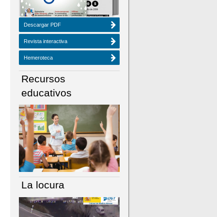
Descargar PDF
Revista interactiva
Hemeroteca
Recursos
educativos
La locura