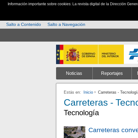
Información importante sobre cookies: La revista digital de la Dirección Gener
Salto a Contenido
Salto a Navegación
Noticias
Reportajes
Estás en:
Inicio
Carreteras - Tecnologí
Carreteras - Tecn
Tecnología
Carreteras conve