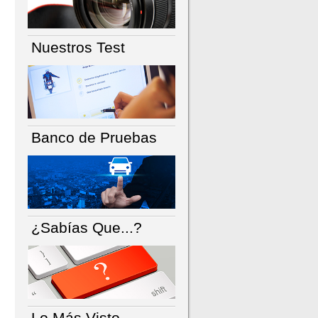
Nuestros Test
Banco de Pruebas
¿Sabías Que...?
Lo Más Visto