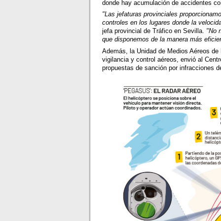
donde hay acumulación de accidentes con
"Las jefaturas provinciales proporcionam
controles en los lugares donde la velocid
jefa provincial de Tráfico en Sevilla.
"No 
que disponemos de la manera más eficien
Además, la Unidad de Medios Aéreos de l
vigilancia y control aéreos, envió al Ce
propuestas de sanción por infracciones de