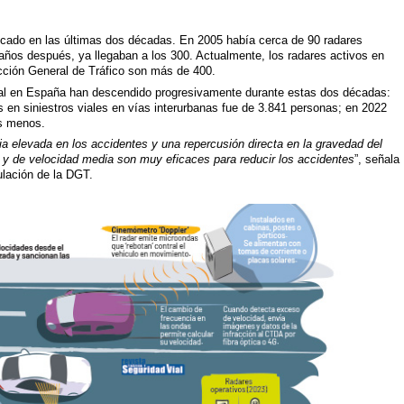
licado en las últimas dos décadas. En 2005 había cerca de 90 radares
 años después, ya llegaban a los 300. Actualmente, los radares activos en
ección General de Tráfico son más de 400.
d vial en España han descendido progresivamente durante estas dos décadas:
s en siniestros viales en vías interurbanas fue de 3.841 personas; en 2022
os menos.
ia elevada en los accidentes y una repercusión directa en la gravedad del
ad y de velocidad media son muy eficaces para reducir los accidentes
”, señala
ulación de la DGT.