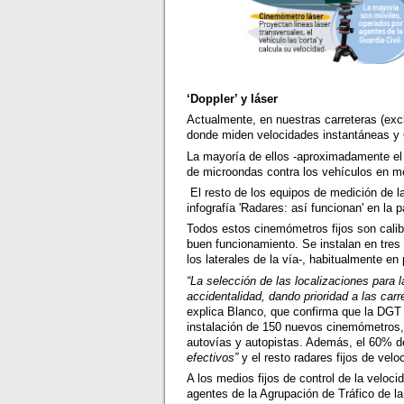
‘Doppler’ y láser
Actualmente, en nuestras carreteras (exc
donde miden velocidades instantáneas y 
La mayoría de ellos -aproximadamente el 
de microondas contra los vehículos en mo
El resto de los equipos de medición de la
infografía 'Radares: así funcionan' en la p
Todos estos cinemómetros fijos son calib
buen funcionamiento. Se instalan en tres 
los laterales de la vía-, habitualmente 
“La selección de las localizaciones para l
accidentalidad, dando prioridad a las carr
explica Blanco, que confirma que la DGT i
instalación de 150 nuevos cinemómetros, 
autovías y autopistas. Además, el 60% 
efectivos”
y el resto radares fijos de velo
A los medios fijos de control de la veloc
agentes de la Agrupación de Tráfico de 