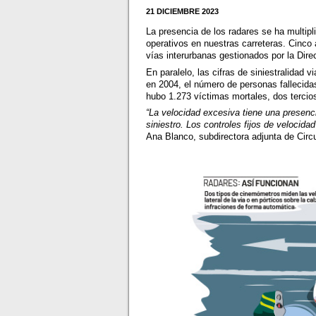
21 DICIEMBRE 2023
La presencia de los radares se ha multip
operativos en nuestras carreteras. Cinco
vías interurbanas gestionados por la Dir
En paralelo, las cifras de siniestralida
en 2004, el número de personas fallecida
hubo 1.273 víctimas mortales, dos terci
“La velocidad excesiva tiene una presenc
siniestro. Los controles fijos de velocid
Ana Blanco, subdirectora adjunta de Circ