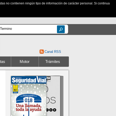
zadas no contienen ningún tipo de información de carácter personal. Si continua
Canal RSS
tas
Motor
Trámites