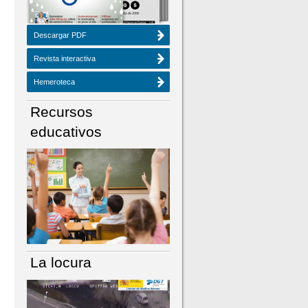
Descargar PDF
Revista interactiva
Hemeroteca
Recursos
educativos
La locura