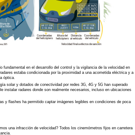
 fundamental en el desarrollo del control y la vigilancia de la velocidad en
s radares estaba condicionada por la proximidad a una acometida eléctrica y a
ra óptica.
gía solar y dotados de conectividad por redes 3G, 4G y 5G han superado
ble instalar radares donde son realmente necesarios, incluso en ubicaciones
as y flashes ha permitido captar imágenes legibles en condiciones de poca
.
os una infracción de velocidad? Todos los cinemómetros fijos en carretera
tancia.