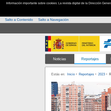
Información importante sobre cookies: La revista digital de la Dirección Gener
Salto a Contenido
Salto a Navegación
Noticias
Reportajes
Estás en:
Inicio
Reportajes
2023
R