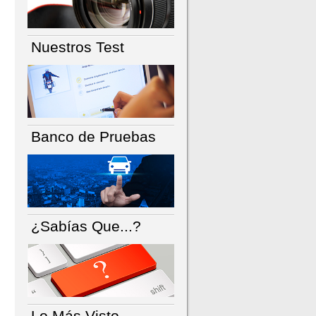
Nuestros Test
Banco de Pruebas
¿Sabías Que...?
Lo Más Visto