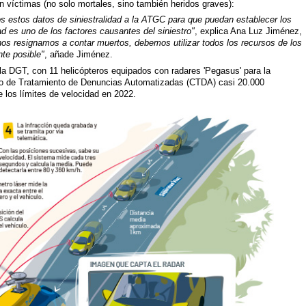
 víctimas (no solo mortales, sino también heridos graves):
os estos datos de siniestralidad a la ATGC para que puedan establecer los
ad es uno de los factores causantes del siniestro"
, explica Ana Luz Jiménez,
nos resignamos a contar muertos, debemos utilizar todos los recursos de los
te posible"
, añade Jiménez.
a DGT, con 11 helicópteros equipados con radares 'Pegasus' para la
ntro de Tratamiento de Denuncias Automatizadas (CTDA) casi 20.000
 los límites de velocidad en 2022.