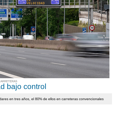
 CARRETERAS
d bajo control
ares en tres años, el 80% de ellos en carreteras convencionales