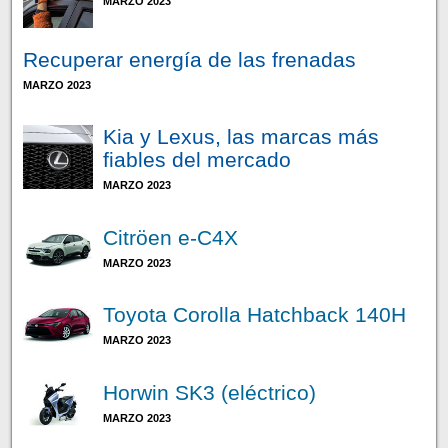
MARZO 2023
Recuperar energía de las frenadas
MARZO 2023
Kia y Lexus, las marcas más
fiables del mercado
MARZO 2023
Citröen e-C4X
MARZO 2023
Toyota Corolla Hatchback 140H
MARZO 2023
Horwin SK3 (eléctrico)
MARZO 2023