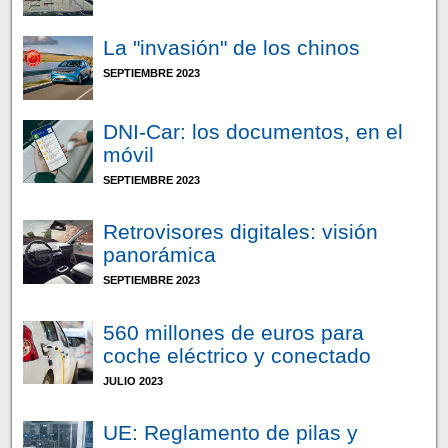
La "invasión" de los chinos
SEPTIEMBRE 2023
DNI-Car: los documentos, en el
móvil
SEPTIEMBRE 2023
Retrovisores digitales: visión
panorámica
SEPTIEMBRE 2023
560 millones de euros para
coche eléctrico y conectado
JULIO 2023
UE: Reglamento de pilas y