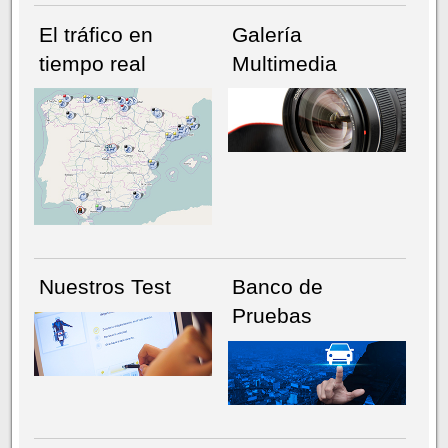
El tráfico en
Galería
tiempo real
Multimedia
NÚMERO ACTUAL
HEMEROTECA
Nuestros Test
Banco de
Pruebas