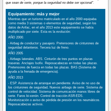
que sean de serie, porque la seguridad no debe ser opcional"
.
Equipamiento: más y mejor
Mientras que un turismo matriculado en el año 2000 equipaba
como media 3 sistemas o elementos de seguridad, según los
datos de Anfac, en el año 2013 este equipamiento se había
multiplicado por siete. Esta es la evolución:
AÑO 2000.
- Airbag de conductor y pasajero. Pretensores de cinturones de
seguridad delanteros. Tercera luz de freno.
AÑO 2005
- Airbags laterales. ABS. Cinturón de tres puntos en plazas
traseras. Anclajes Isofix. Reposacabezas en todas las plazas.
Pretensores de fuerza en todas las plazas. BAS (Sistema de
ayuda a la frenada de emergencia).
AÑO 2013
- ESP. Asistencia de arranque en pendiente. Aviso de no uso de
los cinturones de seguridad, Nuevos airbags de serie. Sistema de
control de velocidad. Sistema de comunicación manos libres de
serie. Faros bi-xenón. Control de tracción ASR-EDS.
Monitorización o aviso de pérdida de presión en los neumáticos.
Reposacabezas activos.