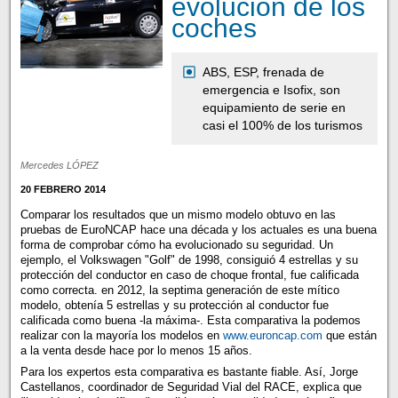
evolución de los
coches
ABS, ESP, frenada de
emergencia e Isofix, son
equipamiento de serie en
casi el 100% de los turismos
Mercedes LÓPEZ
20 FEBRERO 2014
Comparar los resultados que un mismo modelo obtuvo en las
pruebas de EuroNCAP hace una década y los actuales es una buena
forma de comprobar cómo ha evolucionado su seguridad. Un
ejemplo, el Volkswagen "Golf" de 1998, consiguió 4 estrellas y su
protección del conductor en caso de choque frontal, fue calificada
como correcta. en 2012, la septima generación de este mítico
modelo, obtenía 5 estrellas y su protección al conductor fue
calificada como buena -la máxima-. Esta comparativa la podemos
realizar con la mayoría los modelos en
www.euroncap.com
que están
a la venta desde hace por lo menos 15 años.
Para los expertos esta comparativa es bastante fiable. Así, Jorge
Castellanos, coordinador de Seguridad Vial del RACE, explica que