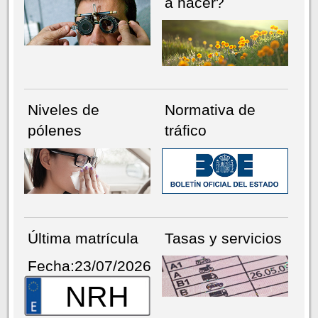
a hacer?
Niveles de
Normativa de
pólenes
tráfico
Última matrícula
Tasas y servicios
Fecha:23/07/2026
NRH