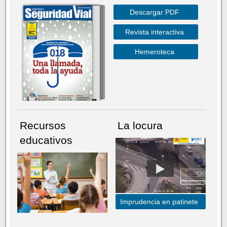
Descargar PDF
Revista interactiva
Hemeroteca
Recursos
La locura
educativos
Imprudencia en patinete