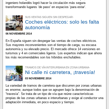
ingeniero holandés logró hacer la circulación más segura
transformando lugares ‘de paso’ en espacios ‘para estar’.
SUS VENTAS SIGUEN SIN DESPEGAR-
Coches eléctricos: solo les falta
autonomía
06 NOVIEMBRE 2014
En España siguen sin despegar las ventas de coches eléctricos.
Sus mayores inconvenientes son el tiempo de carga, su escasa
autonomía y su elevado precio. El mercado ofrece 14 versiones en
turismos y 4 en comerciales ligeros. Los expertos indican que ahora
los más recomendables son los híbridos enchufables.
TRAMOS DE VÍA INTERURBANA EN ZONA URBANA-
Ni calle ni carretera, ¡travesía!
03 NOVIEMBRE 2014
La variedad de tramos de carretera que discurren por zonas urbanas
es enorme, aunque todos que se agrupen bajo la denominación de
“travesía”. Se trata de un tipo de vía que reúne características
propias de las zonas urbanas e interurbanas y exige al conductor una
adaptación inmediata, en poco espacio y tiempo.