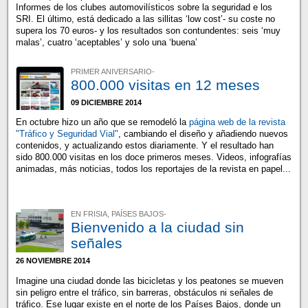
Informes de los clubes automovilísticos sobre la seguridad e los
SRI. El último, está dedicado a las sillitas ‘low cost’- su coste no
supera los 70 euros- y los resultados son contundentes: seis ‘muy
malas’, cuatro ‘aceptables’ y solo una ‘buena’
PRIMER ANIVERSARIO-
800.000 visitas en 12 meses
09 DICIEMBRE 2014
En octubre hizo un año que se remodeló la
página web de la revista
"Tráfico y Seguridad Vial"
, cambiando el diseño y añadiendo nuevos
contenidos, y actualizando estos diariamente. Y el resultado han
sido 800.000 visitas en los doce primeros meses. Videos, infografías
animadas, más noticias, todos los reportajes de la revista en papel...
EN FRISIA, PAÍSES BAJOS-
Bienvenido a la ciudad sin
señales
26 NOVIEMBRE 2014
Imagine una ciudad donde las bicicletas y los peatones se mueven
sin peligro entre el tráfico, sin barreras, obstáculos ni señales de
tráfico. Ese lugar existe en el norte de los Países Bajos, donde un