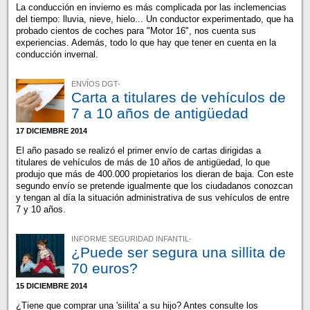
La conducción en invierno es más complicada por las inclemencias
del tiempo: lluvia, nieve, hielo... Un conductor experimentado, que ha
probado cientos de coches para "Motor 16", nos cuenta sus
experiencias. Además, todo lo que hay que tener en cuenta en la
conducción invernal.
ENVÍOS DGT-
Carta a titulares de vehículos de
7 a 10 años de antigüedad
17 DICIEMBRE 2014
El año pasado se realizó el primer envío de cartas dirigidas a
titulares de vehículos de más de 10 años de antigüedad, lo que
produjo que más de 400.000 propietarios los dieran de baja. Con este
segundo envío se pretende igualmente que los ciudadanos conozcan
y tengan al día la situación administrativa de sus vehículos de entre
7 y 10 años.
INFORME SEGURIDAD INFANTIL-
¿Puede ser segura una sillita de
70 euros?
15 DICIEMBRE 2014
¿Tiene que comprar una 'siilita' a su hijo? Antes consulte los