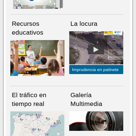
Recursos
La locura
educativos
Imprudencia en patinete
El tráfico en
Galería
tiempo real
Multimedia