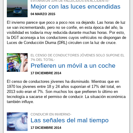
EVITARÍA UN 10% DE FALLECIDOS EN ACCIDENTE-
Mejor con las luces encendidas
04 MARZO 2015
El invierno parece que poco a poco nos va dejando. Las horas de luz
se van incrementando, pero no se confie, en esta época del año, la
visibilidad es todavía muy reducida durante muchas horas. Por esto,
la DGT aconseja a los conductores cuyos vehículos no dispongan de
Luces de Conducción Diurna (DRL) circulen con la luz de cruce.
EL CENSO DE CONDUCTORES JÓVENES SOLO SUPONE EL
7% DEL TOTAL-
Prefieren un móvil a un coche
17 DICIEMBRE 2014
El censo de conductores jóvenes ha disminuido. Mientras que en
1970 los jóvenes entre 18 y 24 años suponían el 17% del total, en
2013 solo eran el 7%. Son muchos los que prefieren lo último en
tecnología a sacarse el permiso de conducir. La situación económica
también influye.
CONDUCIR EN INVIERNO-
Las señales del mal tiempo
17 DICIEMBRE 2014