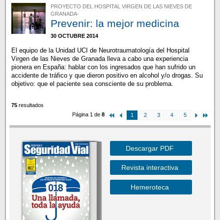
PROYECTO DEL HOSPITAL VIRGEN DE LAS NIEVES DE
GRANADA-
Prevenir: la mejor medicina
30 OCTUBRE 2014
El equipo de la Unidad UCI de Neurotraumatología del Hospital
Virgen de las Nieves de Granada lleva a cabo una experiencia
pionera en España: hablar con los ingresados que han sufrido un
accidente de tráfico y que dieron positivo en alcohol y/o drogas. Su
objetivo: que el paciente sea consciente de su problema.
75
resultados
Página 1 de
8
1
2
3
4
5
Descargar PDF
Revista interactiva
Hemeroteca