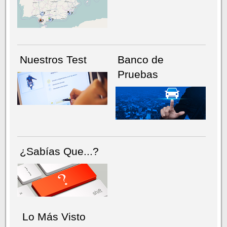
NÚMERO ACTUAL
HEMEROTECA
Nuestros Test
Banco de
Pruebas
¿Sabías Que...?
Lo Más Visto