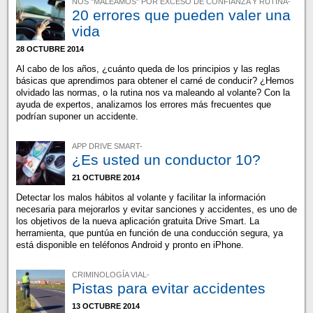
NOS "MALEAMOS" POR EXCESO DE CONFIANZA Y RUTINA-
20 errores que pueden valer una
vida
28 OCTUBRE 2014
Al cabo de los años, ¿cuánto queda de los principios y las reglas
básicas que aprendimos para obtener el carné de conducir? ¿Hemos
olvidado las normas, o la rutina nos va maleando al volante? Con la
ayuda de expertos, analizamos los errores más frecuentes que
podrían suponer un accidente.
APP DRIVE SMART-
¿Es usted un conductor 10?
21 OCTUBRE 2014
Detectar los malos hábitos al volante y facilitar la información
necesaria para mejorarlos y evitar sanciones y accidentes, es uno de
los objetivos de la nueva aplicación gratuita Drive Smart. La
herramienta, que puntúa en función de una conducción segura, ya
está disponible en teléfonos Android y pronto en iPhone.
CRIMINOLOGÍA VIAL-
Pistas para evitar accidentes
13 OCTUBRE 2014