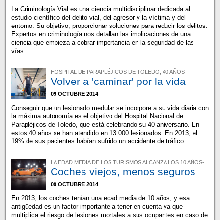
La Criminología Vial es una ciencia multidisciplinar dedicada al
estudio científico del delito vial, del agresor y la víctima y del
entorno. Su objetivo, proporcionar soluciones para reducir los delitos.
Expertos en criminología nos detallan las implicaciones de una
ciencia que empieza a cobrar importancia en la seguridad de las
vías.
HOSPITAL DE PARAPLÉJICOS DE TOLEDO, 40 AÑOS-
Volver a 'caminar' por la vida
09 OCTUBRE 2014
Conseguir que un lesionado medular se incorpore a su vida diaria con
la máxima autonomía es el objetivo del Hospital Nacional de
Parapléjicos de Toledo, que está celebrando su 40 aniversario. En
estos 40 años se han atendido en 13.000 lesionados. En 2013, el
19% de sus pacientes habían sufrido un accidente de tráfico.
LA EDAD MEDIA DE LOS TURISMOS ALCANZA LOS 10 AÑOS-
Coches viejos, menos seguros
09 OCTUBRE 2014
En 2013, los coches tenían una edad media de 10 años, y esa
antigüedad es un factor importante a tener en cuenta ya que
multiplica el riesgo de lesiones mortales a sus ocupantes en caso de