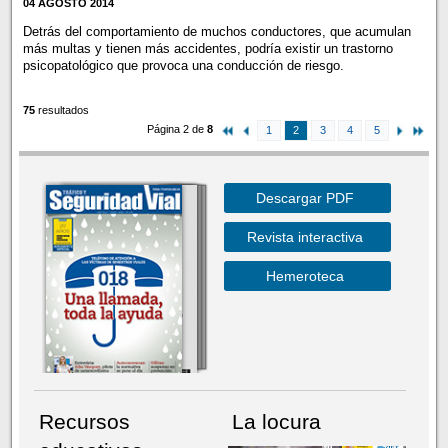
04 AGOSTO 2014
Detrás del comportamiento de muchos conductores, que acumulan
más multas y tienen más accidentes, podría existir un trastorno
psicopatológico que provoca una conducción de riesgo.
75
resultados
Página 2 de
8
1
2
3
4
5
Descargar PDF
Revista interactiva
Hemeroteca
Recursos
La locura