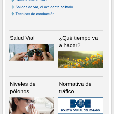
Revista interactiva 277
Salidas de vía, el accidente solitario
Técnicas de conducción
Salud Vial
¿Qué tiempo va
a hacer?
Niveles de
Normativa de
pólenes
tráfico