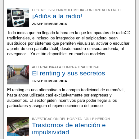
LLEGA EL SISTEMA MULTIMEDIA CON PANTALLA TÁCTIL-
¡Adiós a la radio!
26 SEPTIEMBRE 2014
Todo indica que ha llegado la hora en la que los aparatos de radioCD
tradicionales, e incluso los integrados en el salpicadero, sean
sustituidos por sistemas que permiten visualizar, activar o escuchar
a partir de una pantalla táctil, desde nuestra emisora preferida, al
navegador... Ya están disponibles en muchos modelos.
ALTERNATIVA A LA COMPRA TRADICIONAL-
El renting y sus secretos
16 SEPTIEMBRE 2014
El renting es una alternativa a la compra tradicional de automóvil,
hasta ahora utilizada casi exclusivamente por empresas y
autónomos. El sector piden incentivos para poder llegar a los
particulares y asegura el rejuvenecimiento del parque.
INVESTIGACIÓN DEL HOSPITAL VALLE HEBRÓN-
Trastornos de atención e
impulsividad