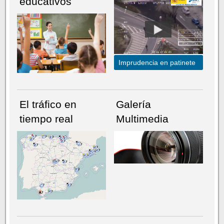
educativos
Imprudencia en patinete
El tráfico en
Galería
tiempo real
Multimedia
NÚMERO ACTUAL
HEMEROTECA