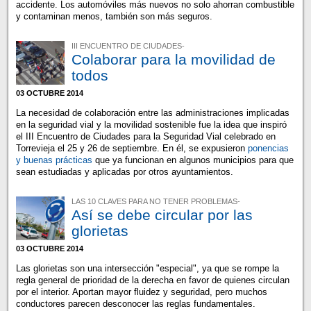
accidente. Los automóviles más nuevos no solo ahorran combustible
y contaminan menos, también son más seguros.
III ENCUENTRO DE CIUDADES-
Colaborar para la movilidad de
todos
03 OCTUBRE 2014
La necesidad de colaboración entre las administraciones implicadas
en la seguridad vial y la movilidad sostenible fue la idea que inspiró
el III Encuentro de Ciudades para la Seguridad Vial celebrado en
Torrevieja el 25 y 26 de septiembre. En él, se expusieron
ponencias
y buenas prácticas
que ya funcionan en algunos municipios para que
sean estudiadas y aplicadas por otros ayuntamientos.
LAS 10 CLAVES PARA NO TENER PROBLEMAS-
Así se debe circular por las
glorietas
03 OCTUBRE 2014
Las glorietas son una intersección "especial", ya que se rompe la
regla general de prioridad de la derecha en favor de quienes circulan
por el interior. Aportan mayor fluidez y seguridad, pero muchos
conductores parecen desconocer las reglas fundamentales.