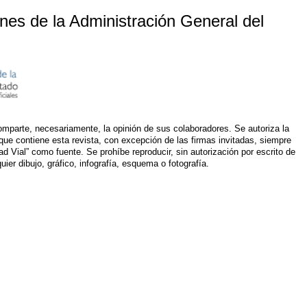
nes de la Administración General del
comparte, necesariamente, la opinión de sus colaboradores. Se autoriza la
s que contiene esta revista, con excepción de las firmas invitadas, siempre
dad Vial” como fuente. Se prohíbe reproducir, sin autorización por escrito de
quier dibujo, gráfico, infografía, esquema o fotografía.