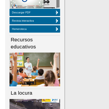
Descargar PDF
Revista interactiva
Hemeroteca
Recursos
educativos
La locura