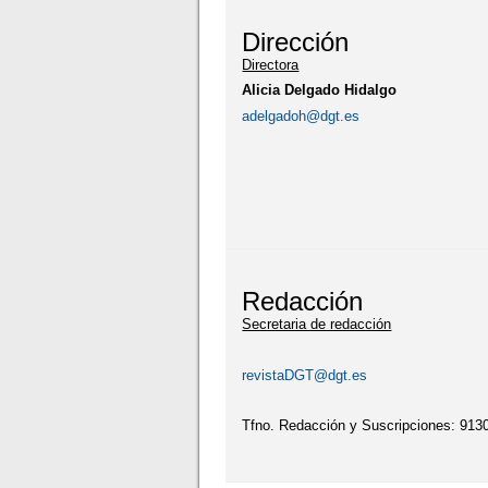
Dirección
Directora
Alicia Delgado Hidalgo
adelgadoh@dgt.es
Redacción
Secretaria de redacción
revistaDGT@dgt.es
Tfno. Redacción y Suscripciones: 913