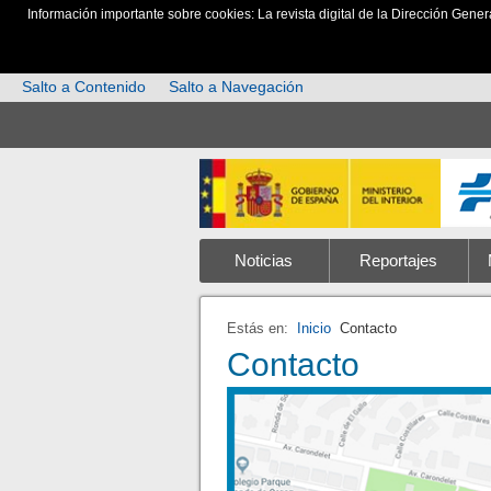
Información importante sobre cookies: La revista digital de la Dirección Gener
Salto a Contenido
Salto a Navegación
Noticias
Reportajes
Estás en:
Inicio
Contacto
Contacto