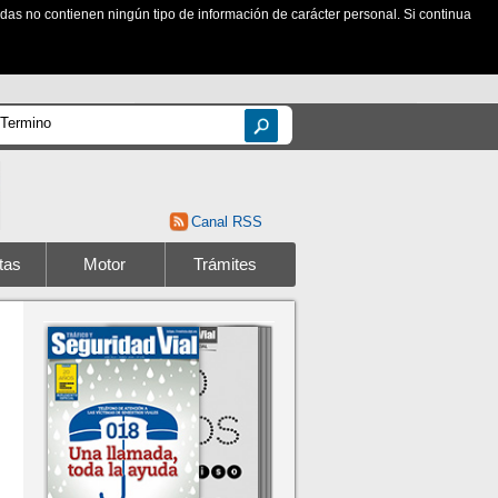
zadas no contienen ningún tipo de información de carácter personal. Si continua
Canal RSS
tas
Motor
Trámites