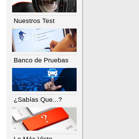
Nuestros Test
Banco de Pruebas
¿Sabías Que...?
Lo Más Visto