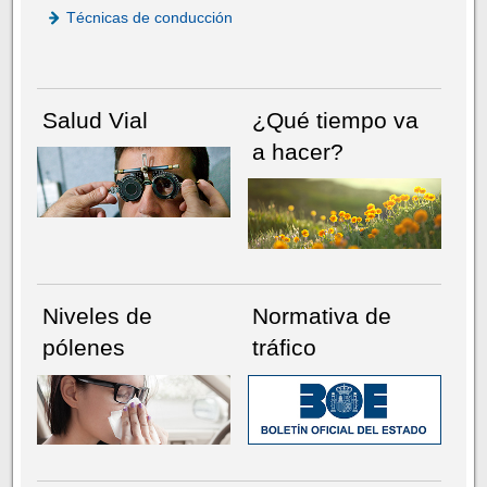
Técnicas de conducción
Salud Vial
¿Qué tiempo va
a hacer?
Niveles de
Normativa de
pólenes
tráfico