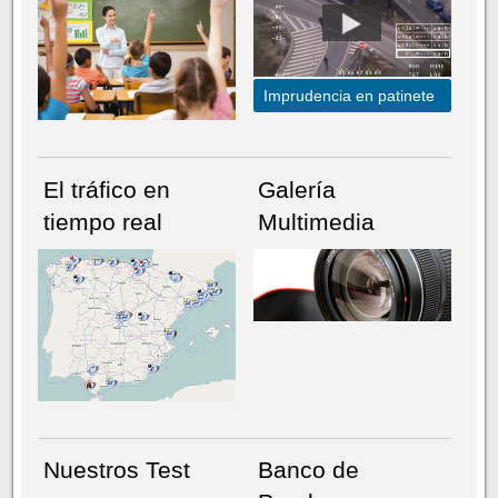
Imprudencia en patinete
El tráfico en
Galería
tiempo real
Multimedia
NÚMERO ACTUAL
HEMEROTECA
Nuestros Test
Banco de