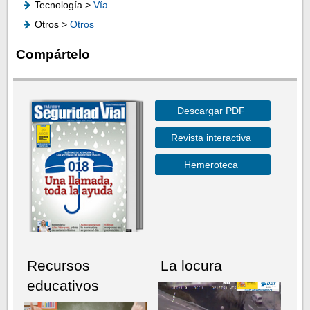
Tecnología >
Vía
Otros >
Otros
Compártelo
Descargar PDF
Revista interactiva
Hemeroteca
Recursos
La locura
educativos