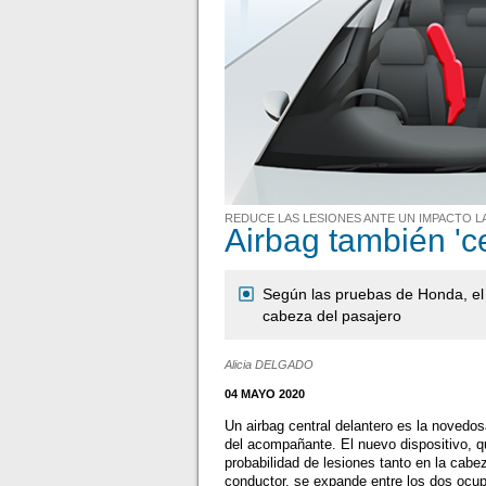
REDUCE LAS LESIONES ANTE UN IMPACTO L
Airbag también 'ce
Según las pruebas de Honda, el 
cabeza del pasajero
Alicia DELGADO
04 MAYO 2020
Un airbag central delantero es la novedo
del acompañante. El nuevo dispositivo, q
probabilidad de lesiones tanto en la cabe
conductor, se expande entre los dos ocu