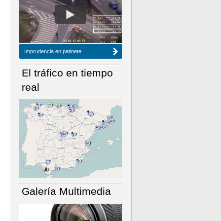
NÚMERO ACTUAL
HEMEROTECA
Imprudencia en patinete
El tráfico en tiempo
real
Galería Multimedia