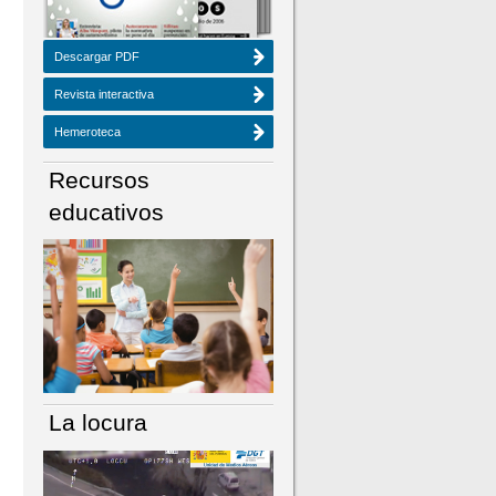
Descargar PDF
Revista interactiva
Hemeroteca
Recursos
educativos
La locura