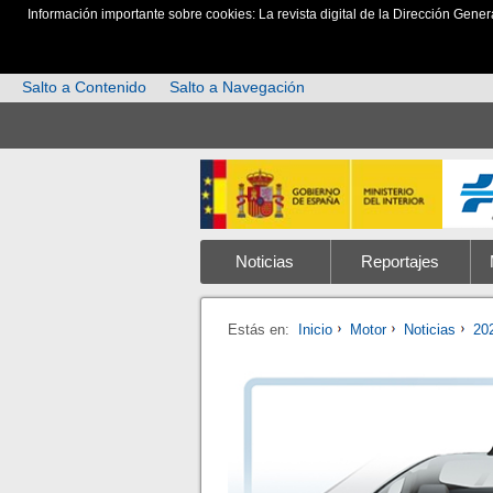
Información importante sobre cookies: La revista digital de la Dirección Gener
Salto a Contenido
Salto a Navegación
Noticias
Reportajes
Estás en:
Inicio
Motor
Noticias
20