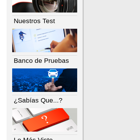
Nuestros Test
Banco de Pruebas
¿Sabías Que...?
Lo Más Visto