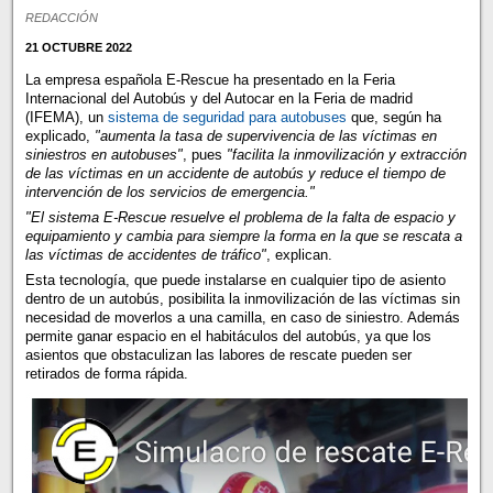
REDACCIÓN
21 OCTUBRE 2022
La empresa española E-Rescue ha presentado en la Feria
Internacional del Autobús y del Autocar en la Feria de madrid
(IFEMA), un
sistema de seguridad para autobuses
que, según ha
explicado,
"aumenta la tasa de supervivencia de las víctimas en
siniestros en autobuses"
, pues
"facilita la inmovilización y extracción
de las víctimas en un accidente de autobús y reduce el tiempo de
intervención de los servicios de emergencia."
"El sistema E-Rescue resuelve el problema de la falta de espacio y
equipamiento y cambia para siempre la forma en la que se rescata a
las víctimas de accidentes de tráfico"
, explican.
Esta tecnología, que puede instalarse en cualquier tipo de asiento
dentro de un autobús, posibilita la inmovilización de las víctimas sin
necesidad de moverlos a una camilla, en caso de siniestro. Además
permite ganar espacio en el habitáculos del autobús, ya que los
asientos que obstaculizan las labores de rescate pueden ser
retirados de forma rápida.