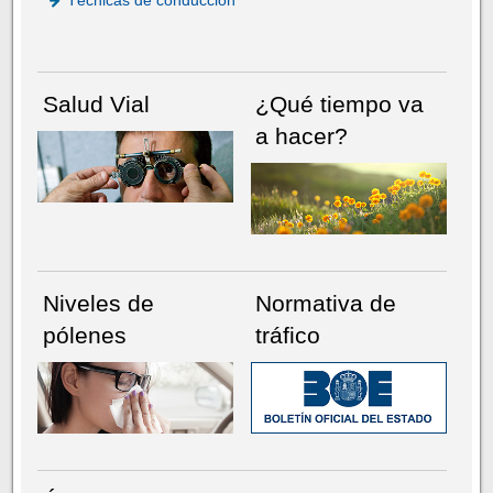
Técnicas de conducción
Salud Vial
¿Qué tiempo va
a hacer?
Niveles de
Normativa de
pólenes
tráfico