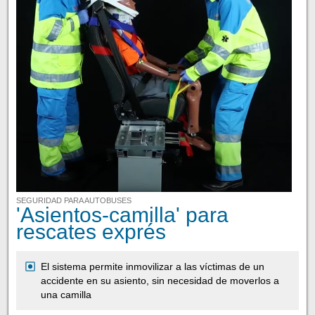
SEGURIDAD PARA AUTOBUSES
'Asientos-camilla' para
rescates exprés
El sistema permite inmovilizar a las víctimas de un
accidente en su asiento, sin necesidad de moverlos a
una camilla