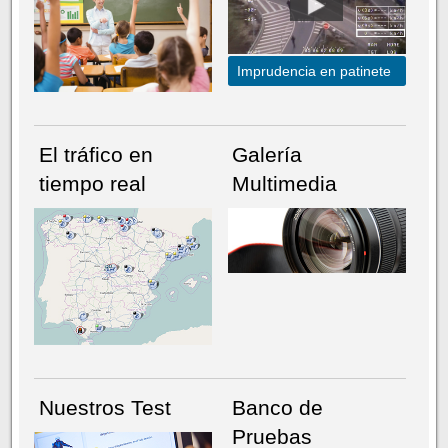
Imprudencia en patinete
El tráfico en
Galería
tiempo real
Multimedia
NÚMERO ACTUAL
HEMEROTECA
Nuestros Test
Banco de
Pruebas