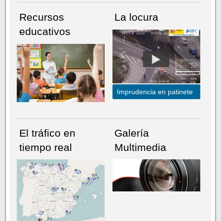
Recursos
La locura
educativos
Imprudencia en patinete
El tráfico en
Galería
tiempo real
Multimedia
NÚMERO ACTUAL
HEMEROTECA