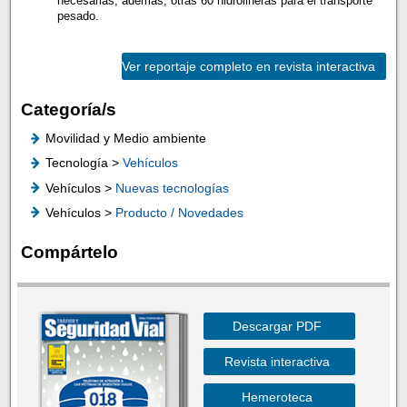
necesarias, además, otras 60 hidrolineras para el transporte
pesado.
Ver reportaje completo en revista interactiva
Categoría/s
Movilidad y Medio ambiente
Tecnología >
Vehículos
Vehículos >
Nuevas tecnologías
Vehículos >
Producto / Novedades
Compártelo
Descargar PDF
Revista interactiva
Hemeroteca