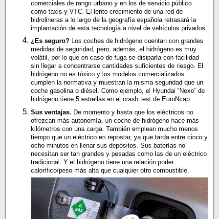
comerciales de rango urbano y en los de servicio público
como taxis y VTC. El lento crecimiento de una red de
hidrolineras a lo largo de la geografía española retrasará la
implantación de esta tecnología a nivel de vehículos privados.
¿Es seguro?
Los coches de hidrógeno cuentan con grandes
medidas de seguridad, pero, además, el hidrógeno es muy
volátil, por lo que en caso de fuga se disiparía con facilidad
sin llegar a concentrarse cantidades suficientes de riesgo. El
hidrógeno no es tóxico y los modelos comercializados
cumplen la normativa y muestran la misma seguridad que un
coche gasolina o diésel. Como ejemplo, el Hyundai “Nexo” de
hidrógeno tiene 5 estrellas en el crash test de EuroNcap.
Sus ventajas.
De momento y hasta que los eléctricos no
ofrezcan más autonomía, un coche de hidrógeno hace más
kilómetros con una carga. También emplean mucho menos
tiempo que un eléctrico en repostar, ya que tarda entre cinco y
ocho minutos en llenar sus depósitos. Sus baterías no
necesitan ser tan grandes y pesadas como las de un eléctrico
tradicional. Y el hidrógeno tiene una relación poder
calorífico/peso más alta que cualquier otro combustible.