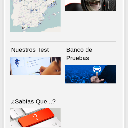
NÚMERO ACTUAL
HEMEROTECA
Nuestros Test
Banco de
Pruebas
¿Sabías Que...?