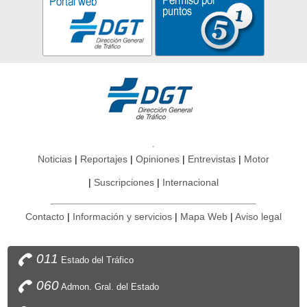
Noticias
Reportajes
Opiniones
Entrevistas
Motor
Suscripciones
Internacional
Contacto
Información y servicios
Mapa Web
Aviso legal
011
Estado del Tráfico
060
Admon. Gral. del Estado