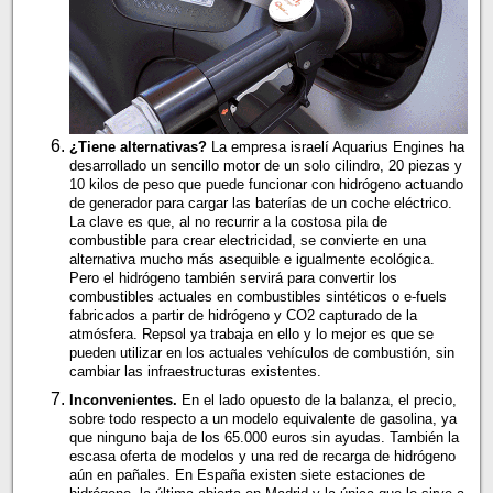
¿Tiene alternativas?
La empresa israelí Aquarius Engines ha
desarrollado un sencillo motor de un solo cilindro, 20 piezas y
10 kilos de peso que puede funcionar con hidrógeno actuando
de generador para cargar las baterías de un coche eléctrico.
La clave es que, al no recurrir a la costosa pila de
combustible para crear electricidad, se convierte en una
alternativa mucho más asequible e igualmente ecológica.
Pero el hidrógeno también servirá para convertir los
combustibles actuales en combustibles sintéticos o e-fuels
fabricados a partir de hidrógeno y CO2 capturado de la
atmósfera. Repsol ya trabaja en ello y lo mejor es que se
pueden utilizar en los actuales vehículos de combustión, sin
cambiar las infraestructuras existentes.
Inconvenientes.
En el lado opuesto de la balanza, el precio,
sobre todo respecto a un modelo equivalente de gasolina, ya
que ninguno baja de los 65.000 euros sin ayudas. También la
escasa oferta de modelos y una red de recarga de hidrógeno
aún en pañales. En España existen siete estaciones de