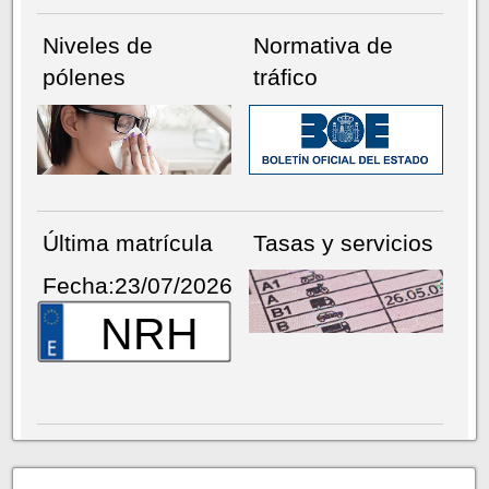
Niveles de
Normativa de
pólenes
tráfico
Última matrícula
Tasas y servicios
Fecha:23/07/2026
NRH