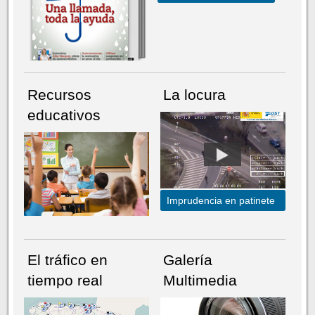
Recursos
La locura
educativos
Imprudencia en patinete
El tráfico en
Galería
tiempo real
Multimedia