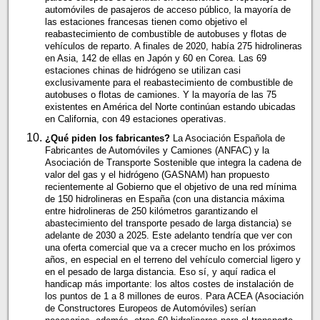
automóviles de pasajeros de acceso público, la mayoría de
las estaciones francesas tienen como objetivo el
reabastecimiento de combustible de autobuses y flotas de
vehículos de reparto. A finales de 2020, había 275 hidrolineras
en Asia, 142 de ellas en Japón y 60 en Corea. Las 69
estaciones chinas de hidrógeno se utilizan casi
exclusivamente para el reabastecimiento de combustible de
autobuses o flotas de camiones. Y la mayoría de las 75
existentes en América del Norte continúan estando ubicadas
en California, con 49 estaciones operativas.
¿Qué piden los fabricantes?
La Asociación Española de
Fabricantes de Automóviles y Camiones (ANFAC) y la
Asociación de Transporte Sostenible que integra la cadena de
valor del gas y el hidrógeno (GASNAM) han propuesto
recientemente al Gobierno que el objetivo de una red mínima
de 150 hidrolineras en España (con una distancia máxima
entre hidrolineras de 250 kilómetros garantizando el
abastecimiento del transporte pesado de larga distancia) se
adelante de 2030 a 2025. Este adelanto tendría que ver con
una oferta comercial que va a crecer mucho en los próximos
años, en especial en el terreno del vehículo comercial ligero y
en el pesado de larga distancia. Eso sí, y aquí radica el
handicap más importante: los altos costes de instalación de
los puntos de 1 a 8 millones de euros. Para ACEA (Asociación
de Constructores Europeos de Automóviles) serían