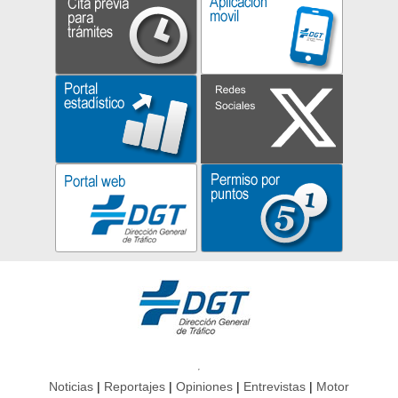
Noticias
Reportajes
Opiniones
Entrevistas
Motor