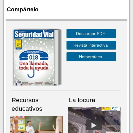
Compártelo
Descargar PDF
Revista interactiva
Hemeroteca
Recursos
La locura
educativos