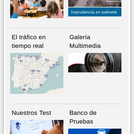
Imprudencia en patinete
El tráfico en
Galería
tiempo real
Multimedia
NÚMERO ACTUAL
HEMEROTECA
Nuestros Test
Banco de
Pruebas