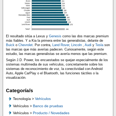
El resultado sitúa a Lexus y
Genesis
como las dos marcas premium
más fiables. Y a Kia la primera entre las generalistas, delante de
Buick
o
Chevrolet
. Por contra,
Land Rover
,
Lincoln
,
Audi
y
Tesla
son
las marcas que más averías padecen. Curiosamente, según este
estudio, las marcas generalistas se avería menos que las premium.
Según J.D. Power, los encuestados se quejan especialmente de los
sistemas multimedia de sus vehículos, concretamente sobre los
sistemas de reconocimiento de voz, la conectividad con Android
Auto, Apple CarPlay o el Bluetooth, las funciones táctiles o la
visualización.
Categoría/s
Tecnología >
Vehículos
Vehículos >
Banco de pruebas
Vehículos >
Producto / Novedades