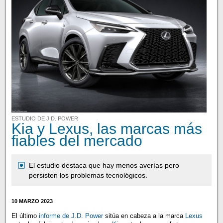
ESTUDIO DE J.D. POWER
Kia y Lexus, las marcas más
fiables del mercado
El estudio destaca que hay menos averías pero
persisten los problemas tecnológicos.
10 MARZO 2023
El último
informe de J.D. Power
sitúa en cabeza a la marca
Lexus