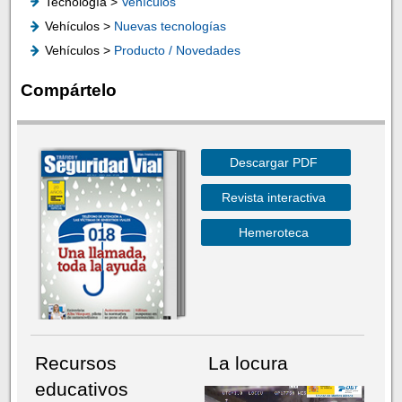
Tecnología >
Vehículos
Vehículos >
Nuevas tecnologías
Vehículos >
Producto / Novedades
Compártelo
Descargar PDF
Revista interactiva
Hemeroteca
Recursos
La locura
educativos