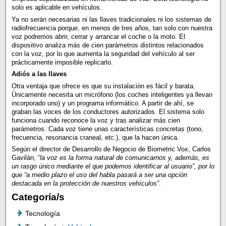
solo es aplicable en vehículos.
Ya no serán necesarias ni las llaves tradicionales ni los sistemas de
radiofrecuencia porque, en menos de tres años, tan solo con nuestra
voz podremos abrir, cerrar y arrancar el coche o la moto. El
dispositivo analiza más de cien parámetros distintos relacionados
con la voz, por lo que aumenta la seguridad del vehículo al ser
prácticamente imposible replicarlo.
Adiós a las llaves
Otra ventaja que ofrece es que su instalación es fácil y barata.
Únicamente necesita un micrófono (los coches inteligentes ya llevan
incorporado uno) y un programa informático. A partir de ahí, se
graban las voces de los conductores autorizados. El sistema solo
funciona cuando reconoce la voz y tras analizar más cien
parámetros. Cada voz tiene unas características concretas (tono,
frecuencia, resonancia craneal, etc.), que la hacen única.
Según el director de Desarrollo de Negocio de Biometric Vox, Carlos
Gavilán, “
la voz es la forma natural de comunicarnos y, además, es
un rasgo único mediante el que podemos identificar al usuario”, por lo
que “a medio plazo el uso del habla pasará a ser una opción
destacada en la protección de nuestros vehículos”
.
Categoría/s
Tecnología