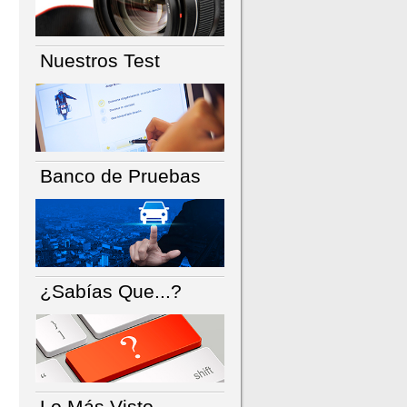
Nuestros Test
Banco de Pruebas
¿Sabías Que...?
Lo Más Visto