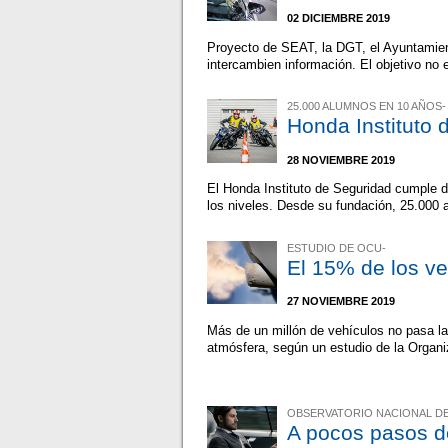
02 DICIEMBRE 2019
Proyecto de SEAT, la DGT, el Ayuntamie
intercambien información. El objetivo no e
25.000 ALUMNOS EN 10 AÑOS-
Honda Instituto 
28 NOVIEMBRE 2019
El Honda Instituto de Seguridad cumple d
los niveles. Desde su fundación, 25.000
ESTUDIO DE OCU-
El 15% de los v
27 NOVIEMBRE 2019
Más de un millón de vehículos no pasa la
atmósfera, según un estudio de la Organ
OBSERVATORIO NACIONAL DE
A pocos pasos d