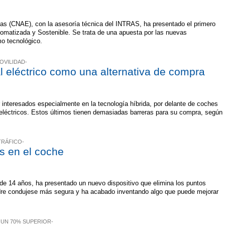
as (CNAE), con la asesoría técnica del INTRAS, ha presentado el primero
omatizada y Sostenible. Se trata de una apuesta por las nuevas
mo tecnológico.
OVILIDAD-
l eléctrico como una alternativa de compra
interesados especialmente en la tecnología híbrida, por delante de coches
s eléctricos. Estos últimos tienen demasiadas barreras para su compra, según
TRÁFICO-
s en el coche
de 14 años, ha presentado un nuevo dispositivo que elimina los puntos
dre condujese más segura y ha acabado inventando algo que puede mejorar
 UN 70% SUPERIOR-