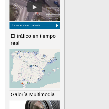
NÚMERO ACTUAL
HEMEROTECA
Imprudencia en patinete
El tráfico en tiempo
real
Galería Multimedia