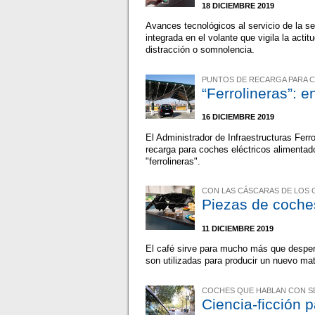
18 DICIEMBRE 2019
Avances tecnológicos al servicio de la 
integrada en el volante que vigila la ac
distracción o somnolencia.
PUNTOS DE RECARGA PARA 
“Ferrolineras”: e
16 DICIEMBRE 2019
El Administrador de Infraestructuras Ferr
recarga para coches eléctricos alimentados
"ferrolineras".
CON LAS CÁSCARAS DE LOS 
Piezas de coche
11 DICIEMBRE 2019
El café sirve para mucho más que desper
son utilizadas para producir un nuevo mat
COCHES QUE HABLAN CON 
Ciencia-ficción p