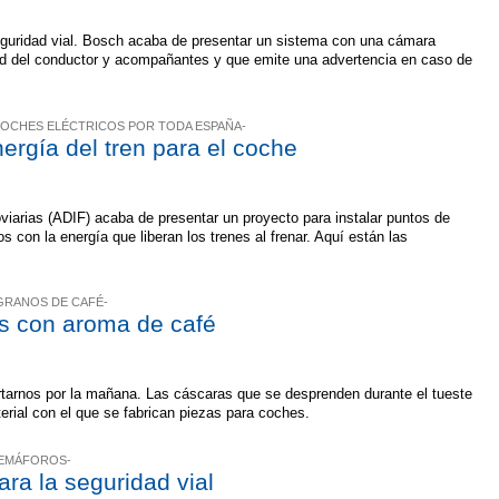
seguridad vial. Bosch acaba de presentar un sistema con una cámara
titud del conductor y acompañantes y que emite una advertencia en caso de
COCHES ELÉCTRICOS POR TODA ESPAÑA-
nergía del tren para el coche
oviarias (ADIF) acaba de presentar un proyecto para instalar puntos de
 con la energía que liberan los trenes al frenar. Aquí están las
GRANOS DE CAFÉ-
s con aroma de café
tarnos por la mañana. Las cáscaras que se desprenden durante el tueste
erial con el que se fabrican piezas para coches.
SEMÁFOROS-
ara la seguridad vial