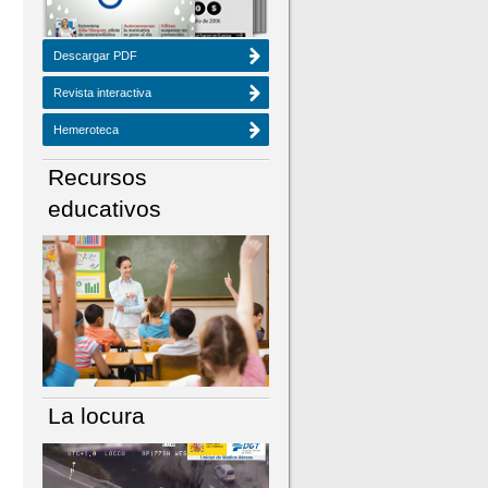
Descargar PDF
Revista interactiva
Hemeroteca
Recursos
educativos
La locura