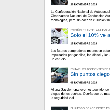
26 NOVIEMBRE 2019
La Confederación Nacional de Autoescuel
Observatorio Nacional de Conducción Aut
tecnologías, pero sin caer en el ilusionis
ESPAÑOLES ANTE LA NUEVA M
Solo el 10% ve a
15 NOVIEMBRE 2019
Los futuros compradores reconocen estar 
impulsados por gasolina, los diésel y lo
un estudio.
EVITAR LOS ACCIDENTES DE 
Sin puntos ciego
08 NOVIEMBRE 2019
Aliana Gassler, una joven estaounidense 
ciegos de los coches. Quería que su ma
la seguridad vial.
EL RIESGO DE ACCIDENTE ES