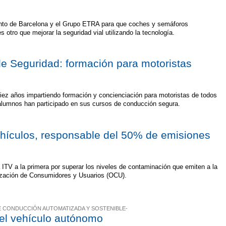
nto de Barcelona y el Grupo ETRA para que coches y semáforos
s otro que mejorar la seguridad vial utilizando la tecnología.
de Seguridad: formación para motoristas
iez años impartiendo formación y concienciación para motoristas de todos
 alumnos han participado en sus cursos de conducción segura.
ehículos, responsable del 50% de emisiones
 ITV a la primera por superar los niveles de contaminación que emiten a la
ización de Consumidores y Usuarios (OCU).
 CONDUCCIÓN AUTOMATIZADA Y SOSTENIBLE-
el vehículo autónomo