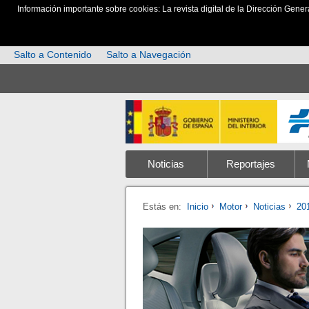
Información importante sobre cookies: La revista digital de la Dirección Gener
Salto a Contenido
Salto a Navegación
Noticias
Reportajes
Estás en:
Inicio
Motor
Noticias
20