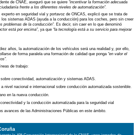
sidente de CNAE, aseguró que se quiere
“incentivar la formación adecuada
ciudadanía frente a los diferentes niveles de automatización”.
S, experto en seguridad vial y portavoz de ONCAS, explicó que se trata de
 los sistemas ADAS (ayuda a la conducción) para los coches, pero sin creer
los problemas de la conducción”.
Es decir, sin caer en lo que denominó
uctor está por encima”
, ya que
“la tecnología está a su servicio para mejorar
z años, la automatización de los vehículos será una realidad y, por ello,
ollarse de forma paralela una formación de calidad que ponga
“en valor el
os”.
íneas de trabajo:
 sobre conectividad, automatización y sistemas ADAS.
o a nivel nacional e internacional sobre conducción automatizada sostenible.
mano en la nueva conducción.
a conectividad y la conducción automatizada para la seguridad vial
los avances de las Administraciones Públicas en este ámbito.
 Coruña