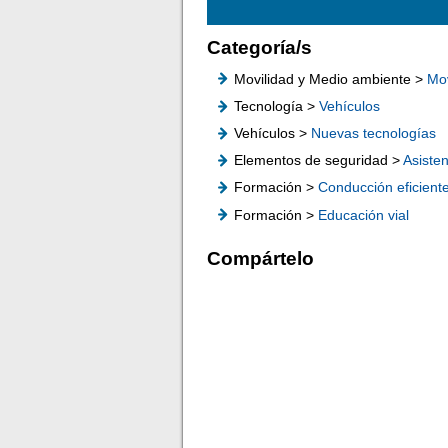
Categoría/s
Movilidad y Medio ambiente >
Mov
Tecnología >
Vehículos
Vehículos >
Nuevas tecnologías
Elementos de seguridad >
Asisten
Formación >
Conducción eficient
Formación >
Educación vial
Compártelo