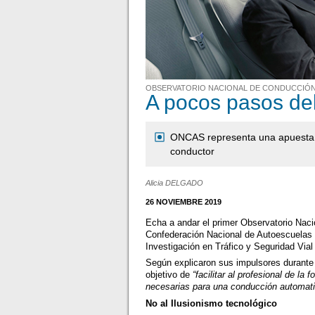
OBSERVATORIO NACIONAL DE CONDUCCIÓN
A pocos pasos de
ONCAS representa una apuesta po
conductor
Alicia DELGADO
26 NOVIEMBRE 2019
Echa a andar el primer Observatorio Nac
Confederación Nacional de Autoescuelas (
Investigación en Tráfico y Seguridad Via
Según explicaron sus impulsores durante
objetivo de
“facilitar al profesional de la
necesarias para una conducción automati
No al Ilusionismo tecnológico