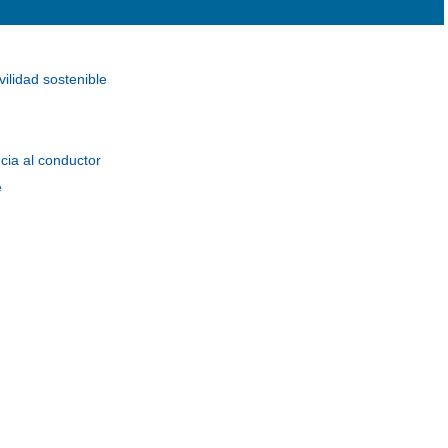
ilidad sostenible
cia al conductor
e