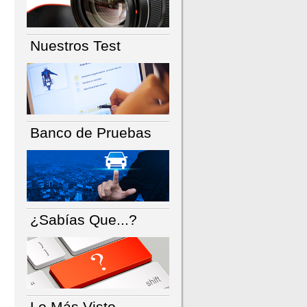
Nuestros Test
Banco de Pruebas
¿Sabías Que...?
Lo Más Visto