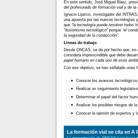
En este sentido, José Miguel Báez, pre
del profesorado de formación vial y de la 
Ignacio Lijarcio, investigador del INTRA
una apuesta por las nuevas tecnologías y
que
“la tecnología puede resolver todos 
“ilusionismo tecnológico”
porque
“el cond
la seguridad de la conducción”.
Líneas de trabajo
Desde ONCAS, se da por hecho que, en die
considera imprescindible que debe desarr
papel humano en cada uno de esos ámbit
Con ese objetivo, se han señalado unas l
Conocer los avances tecnológicos
Realizar un seguimiento legislativ
Determinar el papel del factor hu
Analizar los posibles riesgos de l
Conocer la opinión de expertos y 
La formación vial se cita en A