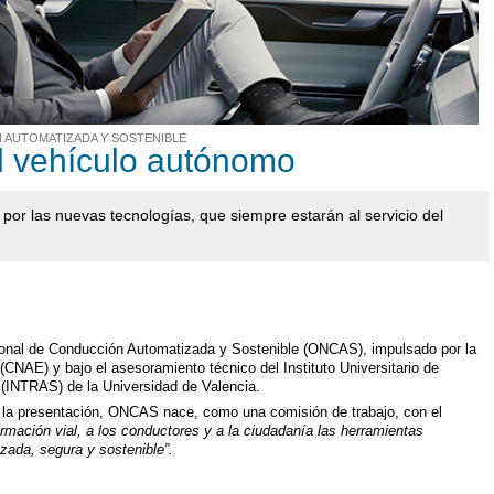
 AUTOMATIZADA Y SOSTENIBLE
l vehículo autónomo
r las nuevas tecnologías, que siempre estarán al servicio del
ional de Conducción Automatizada y Sostenible (ONCAS), impulsado por la
CNAE) y bajo el asesoramiento técnico del Instituto Universitario de
l (INTRAS) de la Universidad de Valencia.
 la presentación, ONCAS nace, como una comisión de trabajo, con el
 formación vial, a los conductores y a la ciudadanía las herramientas
zada, segura y sostenible”.