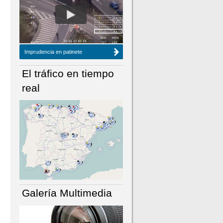
NÚMERO ACTUAL
HEMEROTECA
Imprudencia en patinete
El tráfico en tiempo
real
Galería Multimedia