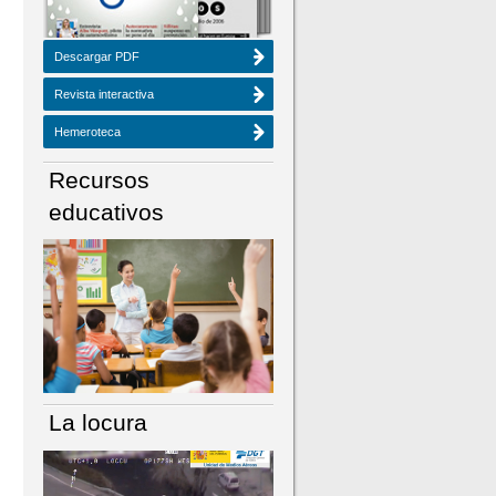
Descargar PDF
Revista interactiva
Hemeroteca
Recursos
educativos
La locura