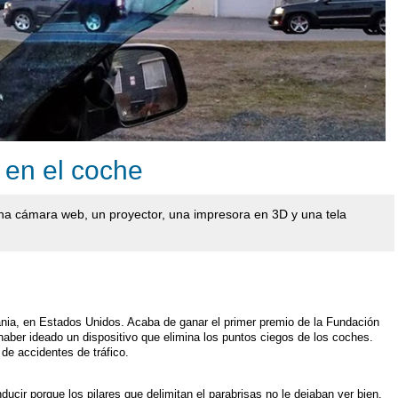
 en el coche
una cámara web, un proyector, una impresora en 3D y una tela
ania, en Estados Unidos. Acaba de ganar el primer premio de la Fundación
haber ideado un dispositivo que elimina los puntos ciegos de los coches.
de accidentes de tráfico.
ucir porque los pilares que delimitan el parabrisas no le dejaban ver bien.