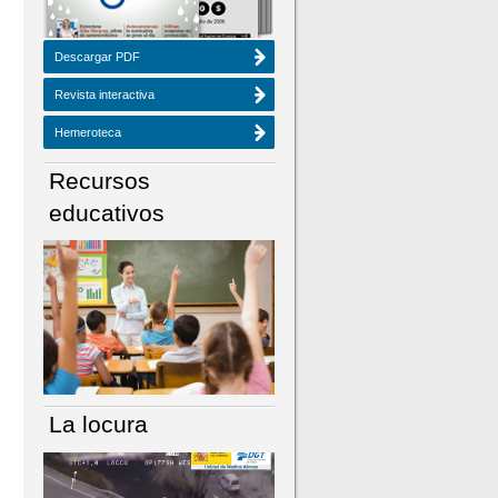
Descargar PDF
Revista interactiva
Hemeroteca
Recursos
educativos
La locura