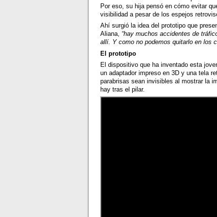
Por eso, su hija pensó en cómo evitar qu
visibilidad a pesar de los espejos retrovis
Ahí surgió la idea del prototipo que pres
Aliana,
“hay muchos accidentes de tráfico
allí. Y como no podemos quitarlo en los 
El prototipo
El dispositivo que ha inventado esta jov
un adaptador impreso en 3D y una tela ret
parabrisas sean invisibles al mostrar la i
hay tras el pilar.