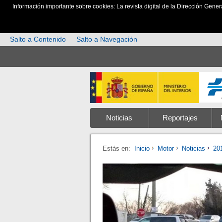
Información importante sobre cookies: La revista digital de la Dirección Gener
Salto a Contenido
Salto a Navegación
Noticias
Reportajes
Estás en:
Inicio
Motor
Noticias
20