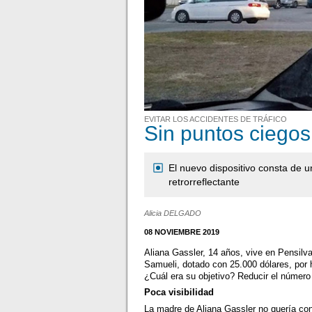
EVITAR LOS ACCIDENTES DE TRÁFICO
Sin puntos ciegos
El nuevo dispositivo consta de 
retrorreflectante
Alicia DELGADO
08 NOVIEMBRE 2019
Aliana Gassler, 14 años, vive en Pensilv
Samueli, dotado con 25.000 dólares, por 
¿Cuál era su objetivo? Reducir el número 
Poca visibilidad
La madre de Aliana Gassler no quería cond