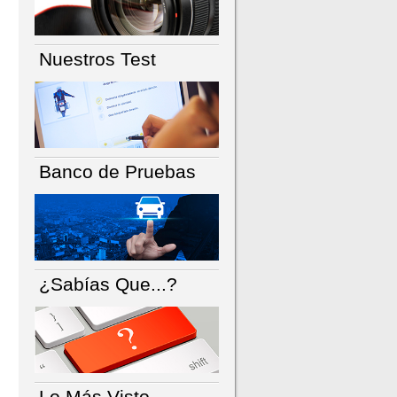
Nuestros Test
Banco de Pruebas
¿Sabías Que...?
Lo Más Visto