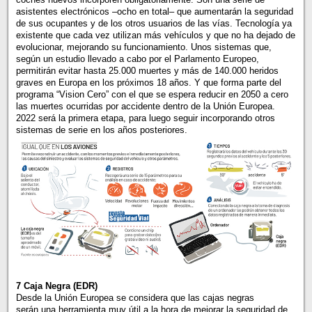
asistentes electrónicos –ocho en total– que aumentarán la seguridad
de sus ocupantes y de los otros usuarios de las vías. Tecnología ya
existente que cada vez utilizan más vehículos y que no ha dejado de
evolucionar, mejorando su funcionamiento. Unos sistemas que,
según un estudio llevado a cabo por el Parlamento Europeo,
permitirán evitar hasta 25.000 muertes y más de 140.000 heridos
graves en Europa en los próximos 18 años. Y que forma parte del
programa “Vision Cero” con el que se espera reducir en 2050 a cero
las muertes ocurridas por accidente dentro de la Unión Europea.
2022 será la primera etapa, para luego seguir incorporando otros
sistemas de serie en los años posteriores.
7 Caja Negra (EDR)
Desde la Unión Europea se considera que las cajas negras
serán una herramienta muy útil a la hora de mejorar la seguridad de