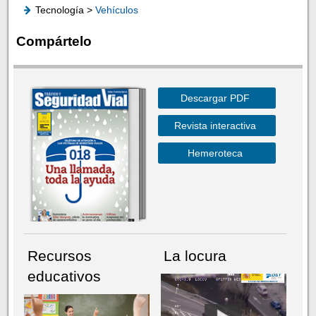
Tecnología >
Vehículos
Compártelo
Descargar PDF
Revista interactiva
Hemeroteca
Recursos
La locura
educativos