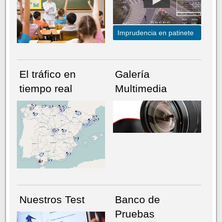
Imprudencia en patinete
El tráfico en
Galería
tiempo real
Multimedia
NÚMERO ACTUAL
HEMEROTECA
Nuestros Test
Banco de
Pruebas