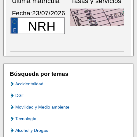
Última matrícula
Tasas y servicios
Fecha:23/07/2026
NRH
Búsqueda por temas
Accidentalidad
DGT
Movilidad y Medio ambiente
Tecnología
Alcohol y Drogas