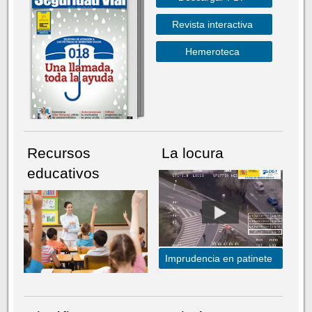
Revista interactiva
Hemeroteca
Recursos
La locura
educativos
Imprudencia en patinete