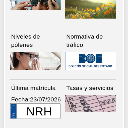
Niveles de
Normativa de
pólenes
tráfico
Última matrícula
Tasas y servicios
Fecha:23/07/2026
NRH