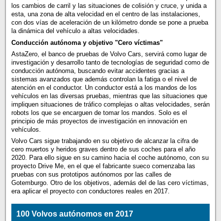
los cambios de carril y las situaciones de colisión y cruce, y unida a
esta, una zona de alta velocidad en el centro de las instalaciones,
con dos vías de aceleración de un kilómetro donde se pone a prueba
la dinámica del vehículo a altas velocidades.
Conducción autónoma y objetivo "Cero víctimas"
AstaZero, el banco de pruebas de Volvo Cars, servirá como lugar de
investigación y desarrollo tanto de tecnologías de seguridad como de
conducción autónoma, buscando evitar accidentes gracias a
sistemas avanzados que además controlan la fatiga o el nivel de
atención en el conductor. Un conductor está a los mandos de los
vehículos en las diversas pruebas, mientras que las situaciones que
impliquen situaciones de tráfico complejas o altas velocidades, serán
robots los que se encarguen de tomar los mandos. Solo es el
principio de más proyectos de investigación en innovación en
vehículos.
Volvo Cars sigue trabajando en su objetivo de alcanzar la cifra de
cero muertos y heridos graves dentro de sus coches para el año
2020. Para ello sigue en su camino hacia el coche autónomo, con su
proyecto Drive Me, en el que el fabricante sueco comenzaba las
pruebas con sus prototipos autónomos por las calles de
Gotemburgo. Otro de los objetivos, además del de las cero víctimas,
era aplicar el proyecto con conductores reales en 2017.
100 Volvos autónomos en 2017