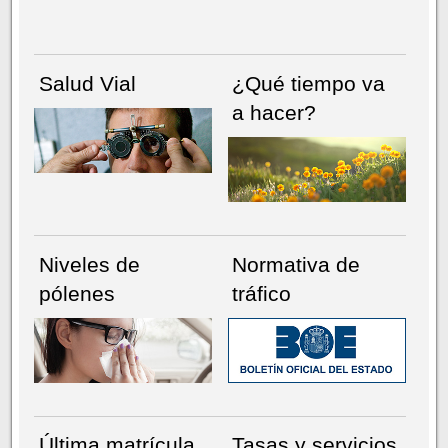
Salud Vial
¿Qué tiempo va
a hacer?
Niveles de
Normativa de
pólenes
tráfico
Última matrícula
Tasas y servicios