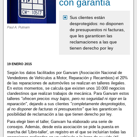
con garantía
Sus clientes están
desprotegidos: no disponen
Paul A. Putnam
de presupuestos ni facturas,
que les garanticen las
reclamaciones a las que
tienen derecho por ley
19 ENERO 2015
Según los datos facilitados por Ganvam (Asociación Nacional de
Vendedores de Vehículos a Motor, Reparación y Recambios) el 20%
de las reparaciones de automóviles se realizan en talleres ilegales.
En estos momentos, se calcula que existen unos 10.000 negocios
clandestinos que realizan trabajos de mecánica. Para Ganvam estos
talleres
"ofrecen precios muy bajos, pero no seguridad ni rigor en la
reparación"
, dejando a sus clientes
"completamente desprotegidos,
al no disponer de facturas ni presupuestos"
que les garanticen la
posibilidad de reclamación a las que tienen derecho por ley.
Para elegir bien el taller, Ganvam ha elaborado una serie de
consejos. Además, desde esta asociación se pide la puesta en
marcha del 'Libro-taller', un registro en el que se incluirían todas las