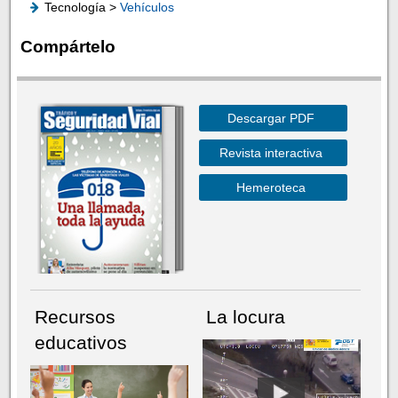
Tecnología >
Vehículos
Compártelo
Descargar PDF
Revista interactiva
Hemeroteca
Recursos
La locura
educativos