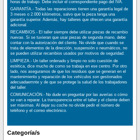
horas de trabajo. Debe incluir el correspondiente pago del IVA.
GARANTÍA.- Todas las reparaciones tienen una garantía legal de
3 meses o 2.000 kilómetros, salvo que la pieza tenga una
garantía superior. Además, hay talleres que ofrecen una garantía
adicional.
RECAMBIOS.- El taller siempre debe utilizar piezas de recambio
nuevas. Si se tuvieran que usar piezas de segunda mano, debe
contar con la autorización del cliente. No olvide que cuando se
trata de elementos de la dirección, suspensión o neumáticos, no
se pueden utilizar recambios usados por motivos de seguridad.
LIMPIEZA.- Un taller ordenado y limpio no solo cuestión de
estética, dice mucho de como se trabaja en ese centro. Por otro
lado, nos aseguramos de que los residuos que se generan en el
mantenimiento y reparación de los vehículos son gestionados
adecuadaemnte y de que se protege la salud de los trabajadores
del taller.
COMUNICACIÓN.- No dude en preguntar por las averías o cómo
se van a reparar. La transparencia entre el taller y el cliente deben
ser máximas. Al dejar su coche no olvide pedir el número de
teléfono y el correo electrónico.
Categoría/s