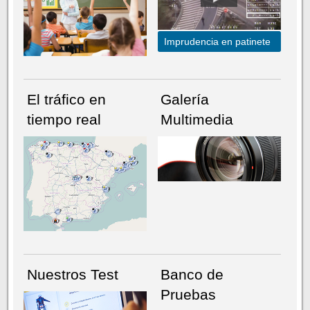
Imprudencia en patinete
El tráfico en
Galería
tiempo real
Multimedia
NÚMERO ACTUAL
HEMEROTECA
Nuestros Test
Banco de
Pruebas