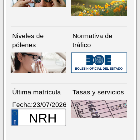
Niveles de
Normativa de
pólenes
tráfico
Última matrícula
Tasas y servicios
Fecha:23/07/2026
NRH