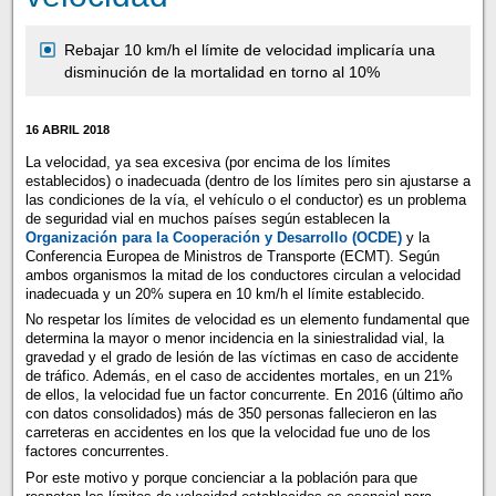
Rebajar 10 km/h el límite de velocidad implicaría una
disminución de la mortalidad en torno al 10%
16 ABRIL 2018
La velocidad, ya sea excesiva (por encima de los límites
establecidos) o inadecuada (dentro de los límites pero sin ajustarse a
las condiciones de la vía, el vehículo o el conductor) es un problema
de seguridad vial en muchos países según establecen la
Organización para la Cooperación y Desarrollo (OCDE)
y la
Conferencia Europea de Ministros de Transporte (ECMT). Según
ambos organismos la mitad de los conductores circulan a velocidad
inadecuada y un 20% supera en 10 km/h el límite establecido.
No respetar los límites de velocidad es un elemento fundamental que
determina la mayor o menor incidencia en la siniestralidad vial, la
gravedad y el grado de lesión de las víctimas en caso de accidente
de tráfico. Además, en el caso de accidentes mortales, en un 21%
de ellos, la velocidad fue un factor concurrente. En 2016 (último año
con datos consolidados) más de 350 personas fallecieron en las
carreteras en accidentes en los que la velocidad fue uno de los
factores concurrentes.
Por este motivo y porque concienciar a la población para que