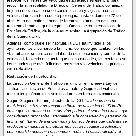
respeten los límites de velocidad establecidos es esencial para
reducir la siniestralidad, la Dirección General de Tráfico comienza
hoy una nueva campaña de concienciación y vigilancia de la
velocidad en carretera que se prolongará hasta el domingo 22 de
abril. Esta campaña se hace de forma simultánea en casi una
treintena de países que integran la Organización Internacional de
Policías de Tráfico, de la que es miembro, la Agrupación de Tráfico
de la Guardia Civil.
Además, como suele ser habitual, la DGT ha invitado a los
ayuntamientos a sumarse a la misma de modo que también en las
vías urbanas se realice esta labor de concienciación y control de la
velocidad, teniendo en cuenta que en las ciudades, los peatones son
los usuarios que más fallecidos registran y la velocidad la principal
causa de ellos.
Reducción de la velocidad
La Dirección General de Tráfico va a incluir en la nueva Ley de
Tráfico, Circulación de Vehículos a motor y Seguridad vial una
reducción genérica de la velocidad en carreteras convencionales.
Según Gregorio Serrano, director de la DGT “l
a idea es que la
totalidad de estas vías tengan un límite de velocidad de 90 km/h,
límite que los titulares de estas vías podrían elevar a los niveles que
consideraran razonables, atendiendo a la conservación y trazado de
la misma
”. “
La evidencia científica y los accidentes que cada día se
producen en nuestras carreteras nos llevan a reducir la velocidad
como medida necesaria si queremos reducir la siniestralidad y el