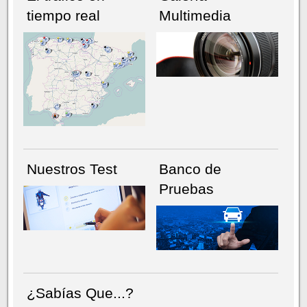
tiempo real
Multimedia
NÚMERO ACTUAL
HEMEROTECA
Nuestros Test
Banco de
Pruebas
¿Sabías Que...?