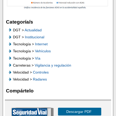
Categoría/s
DGT >
Actualidad
DGT >
Institucional
Tecnología >
Internet
Tecnología >
Vehículos
Tecnología >
Vía
Carreteras >
Vigilancia y regulación
Velocidad >
Controles
Velocidad >
Radares
Compártelo
Descargar PDF