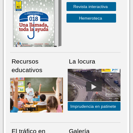
Revista interactiva
Hemeroteca
Recursos
La locura
educativos
Imprudencia en patinete
El tráfico en
Galería