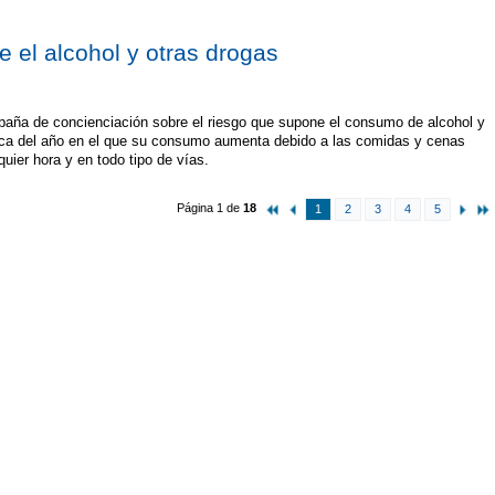
e el alcohol y otras drogas
ña de concienciación sobre el riesgo que supone el consumo de alcohol y
oca del año en el que su consumo aumenta debido a las comidas y cenas
quier hora y en todo tipo de vías.
Página 1 de
18
1
2
3
4
5