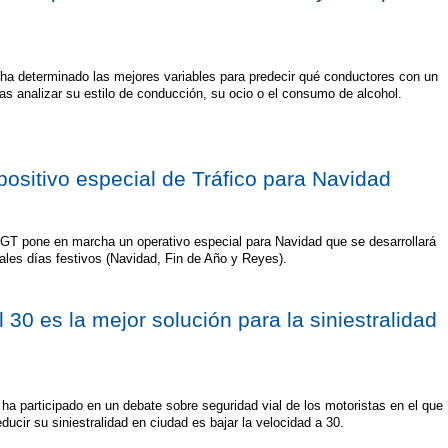
ha determinado las mejores variables para predecir qué conductores con un
 tras analizar su estilo de conducción, su ocio o el consumo de alcohol.
positivo especial de Tráfico para Navidad
DGT pone en marcha un operativo especial para Navidad que se desarrollará
pales días festivos (Navidad, Fin de Año y Reyes).
 30 es la mejor solución para la siniestralidad
, ha participado en un debate sobre seguridad vial de los motoristas en el que
ucir su siniestralidad en ciudad es bajar la velocidad a 30.