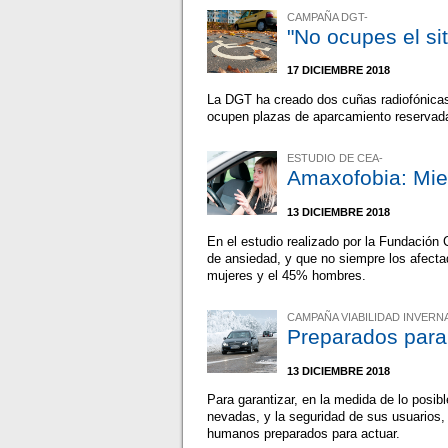
CAMPAÑA DGT-
"No ocupes el si
17 DICIEMBRE 2018
La DGT ha creado dos cuñas radiofónicas 
ocupen plazas de aparcamiento reservad
ESTUDIO DE CEA-
Amaxofobia: Mie
13 DICIEMBRE 2018
En el estudio realizado por la Fundació
de ansiedad, y que no siempre los afecta
mujeres y el 45% hombres.
CAMPAÑA VIABILIDAD INVERNA
Preparados para 
13 DICIEMBRE 2018
Para garantizar, en la medida de lo posibl
nevadas, y la seguridad de sus usuarios,
humanos preparados para actuar.