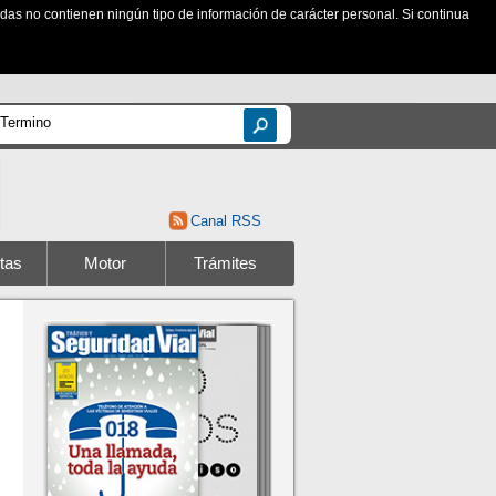
zadas no contienen ningún tipo de información de carácter personal. Si continua
Canal RSS
tas
Motor
Trámites