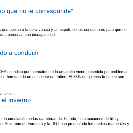
tio que no te corresponde"
que apelan a la convivencia y al respeto de los conductores para que no
as a personas con discapacidad.
do a conducir
n CEA se indica que normalmente la amaxofia viene precedida por problemas
dos han sufrido un accidente de tráfico. El 55% de quienes la tienen son
L 2018-19-
el invierno
e, la circulación en las carreteras del Estado, en situaciones de frío y
 el Ministerio de Fomento y la DGT han presentado los medios materiales y