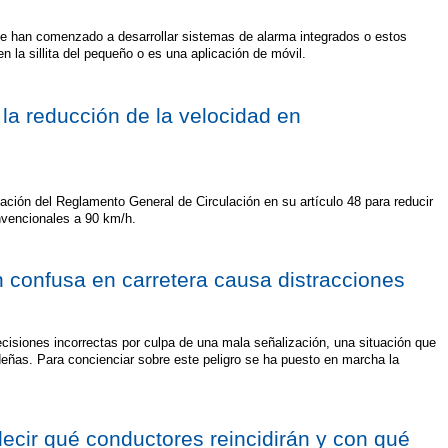
e han comenzado a desarrollar sistemas de alarma integrados o estos
n la sillita del pequeño o es una aplicación de móvil.
la reducción de la velocidad en
ación del Reglamento General de Circulación en su artículo 48 para reducir
onvencionales a 90 km/h.
 confusa en carretera causa distracciones
isiones incorrectas por culpa de una mala señalización, una situación que
eñas. Para concienciar sobre este peligro se ha puesto en marcha la
cir qué conductores reincidirán y con qué