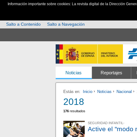
Información importante sobre cookies: La revista digital de la Dirección Gener
Salto a Contenido
Salto a Navegación
Noticias
Reportajes
Estás en:
Inicio
Noticias
Nacional
2018
176
resultados
SEGURIDAD INFANTIL-
Active el "modo 