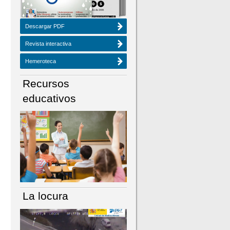
Descargar PDF
Revista interactiva
Hemeroteca
Recursos
educativos
La locura