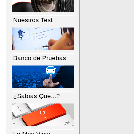
Nuestros Test
Banco de Pruebas
¿Sabías Que...?
Lo Más Visto