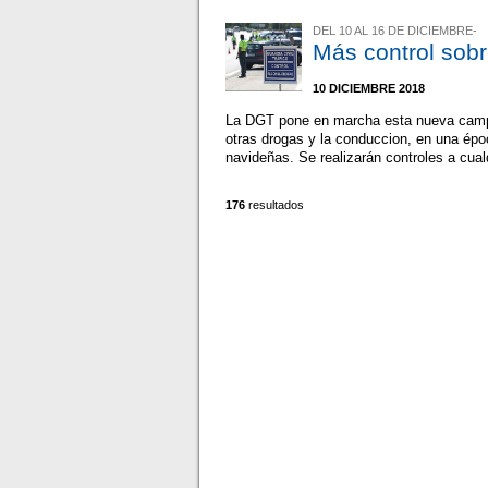
DEL 10 AL 16 DE DICIEMBRE-
Más control sobr
10 DICIEMBRE 2018
La DGT pone en marcha esta nueva campa
otras drogas y la conduccion, en una ép
navideñas. Se realizarán controles a cual
176
resultados