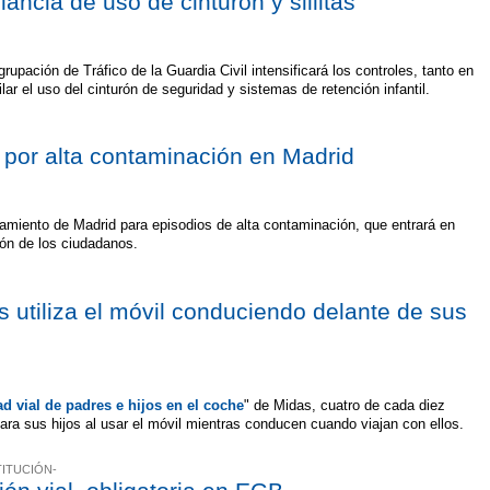
ancia de uso de cinturón y sillitas
upación de Tráfico de la Guardia Civil intensificará los controles, tanto en
ar el uso del cinturón de seguridad y sistemas de retención infantil.
 por alta contaminación en Madrid
amiento de Madrid para episodios de alta contaminación, que entrará en
ción de los ciudadanos.
 utiliza el móvil conduciendo delante de sus
d vial de padres e hijos en el coche
" de Midas, cuatro de cada diez
ra sus hijos al usar el móvil mientras conducen cuando viajan con ellos.
TITUCIÓN-