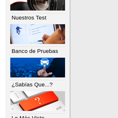
Nuestros Test
Banco de Pruebas
¿Sabías Que...?
Lo Más Visto