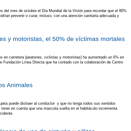
el mes de octubre el Día Mundial de la Visión para recordar que el 80%
drían prevenir o curar, incluso, con una atención sanitaria adecuada y
nes y motoristas, el 50% de víctimas mortales
les en carretera (peatones, ciclistas y motoristas) ha aumentado un 6% en
de Fundación Línea Directa que ha contado con la colaboración de Centro
los Animales
jeta puede distraer al conductor y que no tenga todos sus sentidos
 tener en cuenta que una mascota suelta en el habitáculo incrementa
cidente.