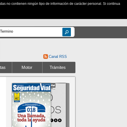
zadas no contienen ningún tipo de información de carácter personal. Si continua
Canal RSS
tas
Motor
Trámites