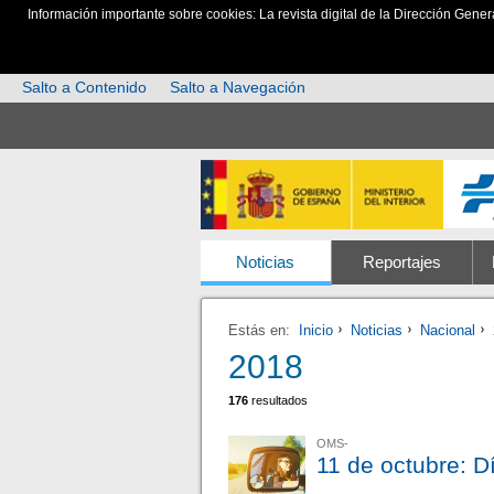
Información importante sobre cookies: La revista digital de la Dirección Gener
Salto a Contenido
Salto a Navegación
Noticias
Reportajes
Estás en:
Inicio
Noticias
Nacional
2018
176
resultados
OMS-
11 de octubre: D