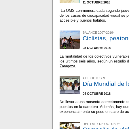
11 OCTUBRE 2018
La OMS conmemora cada segundo jueves d
de los casos de discapacidad visual se po
accesible y buenos hábitos.
BALANCE 2007-2016-
Ciclistas, peato
08 OCTUBRE 2018
La mortalidad de los colectivos vulnerab
los últimos seis años, según un estudio 
Zaragoza.
4 DE OCTUBRE-
Día Mundial de 
04 OCTUBRE 2018
No llevar a una mascota correctamente su
puestos en la carretera. Además, hay que
exponencialmente su peso en caso de ac
DEL 1 AL 7 DE OCTUBRE-