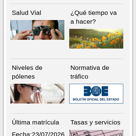
Salud Vial
¿Qué tiempo va
a hacer?
Niveles de
Normativa de
pólenes
tráfico
Última matrícula
Tasas y servicios
Fecha:23/07/2026