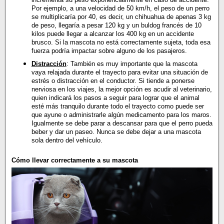
Por ejemplo, a una velocidad de 50 km/h, el peso de un perro
se multiplicaría por 40, es decir, un chihuahua de apenas 3 kg
de peso, llegaría a pesar 120 kg y un buldog francés de 10
kilos puede llegar a alcanzar los 400 kg en un accidente
brusco. Si la mascota no está correctamente sujeta, toda esa
fuerza podría impactar sobre alguno de los pasajeros.
Distracción
: También es muy importante que la mascota
vaya relajada durante el trayecto para evitar una situación de
estrés o distracción en el conductor. Si tiende a ponerse
nerviosa en los viajes, la mejor opción es acudir al veterinario,
quien indicará los pasos a seguir para lograr que el animal
esté más tranquilo durante todo el trayecto como puede ser
que ayune o administrarle algún medicamento para los maros.
Igualmente se debe parar a descansar para que el perro pueda
beber y dar un paseo. Nunca se debe dejar a una mascota
sola dentro del vehículo.
Cómo llevar correctamente a su mascota