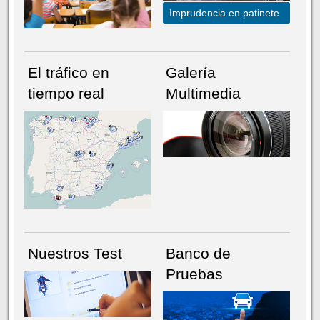
Imprudencia en patinete
El tráfico en
Galería
tiempo real
Multimedia
NÚMERO ACTUAL
HEMEROTECA
Nuestros Test
Banco de
Pruebas