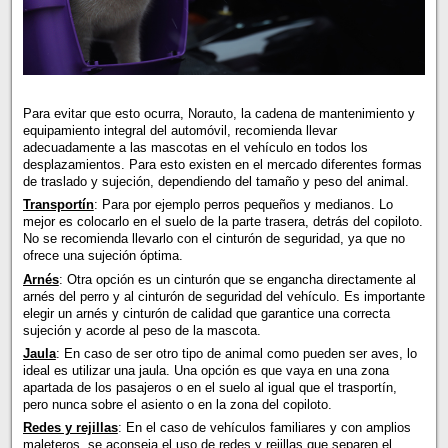
Para evitar que esto ocurra, Norauto, la cadena de mantenimiento y
equipamiento integral del automóvil, recomienda llevar
adecuadamente a las mascotas en el vehículo en todos los
desplazamientos. Para esto existen en el mercado diferentes formas
de traslado y sujeción, dependiendo del tamaño y peso del animal.
Transportín
: Para por ejemplo perros pequeños y medianos. Lo
mejor es colocarlo en el suelo de la parte trasera, detrás del copiloto.
No se recomienda llevarlo con el cinturón de seguridad, ya que no
ofrece una sujeción óptima.
Arnés
: Otra opción es un cinturón que se engancha directamente al
arnés del perro y al cinturón de seguridad del vehículo. Es importante
elegir un arnés y cinturón de calidad que garantice una correcta
sujeción y acorde al peso de la mascota.
Jaula
: En caso de ser otro tipo de animal como pueden ser aves, lo
ideal es utilizar una jaula. Una opción es que vaya en una zona
apartada de los pasajeros o en el suelo al igual que el trasportín,
pero nunca sobre el asiento o en la zona del copiloto.
Redes y rejillas
: En el caso de vehículos familiares y con amplios
maleteros, se aconseja el uso de redes y rejillas que separen el