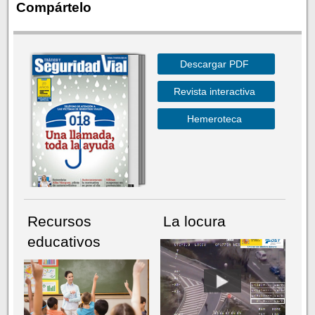
Compártelo
Descargar PDF
Revista interactiva
Hemeroteca
Recursos
La locura
educativos