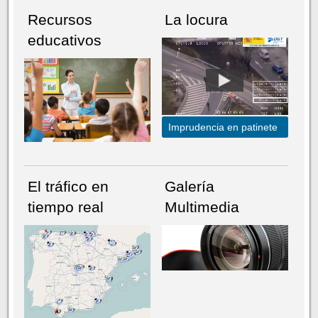
Recursos
La locura
educativos
Imprudencia en patinete
El tráfico en
Galería
tiempo real
Multimedia
NÚMERO ACTUAL
HEMEROTECA