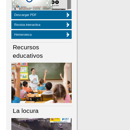
Descargar PDF
Revista interactiva
Hemeroteca
Recursos
educativos
La locura