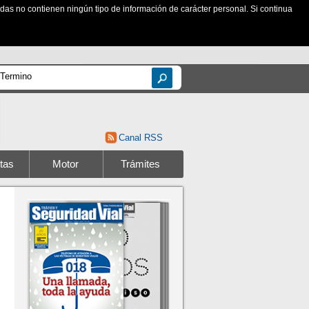
zadas no contienen ningún tipo de información de carácter personal. Si continua
Canal RSS
tas
Motor
Trámites