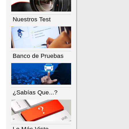
Nuestros Test
Banco de Pruebas
¿Sabías Que...?
Lo Más Visto