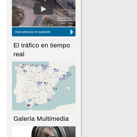
NÚMERO ACTUAL
HEMEROTECA
Imprudencia en patinete
El tráfico en tiempo
real
Galería Multimedia