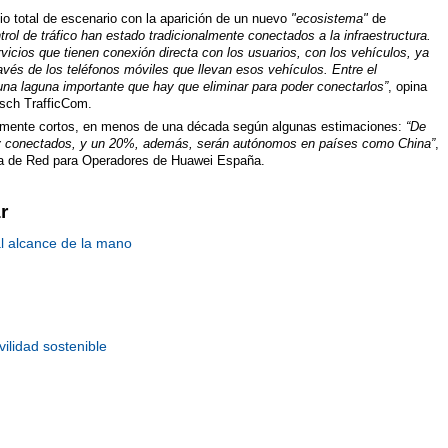
o total de escenario con la aparición de un nuevo
"ecosistema"
de
trol de tráfico han estado tradicionalmente conectados a la infraestructura.
vicios que tienen conexión directa con los usuarios, con los vehículos, ya
través de los teléfonos móviles que llevan esos vehículos. Entre el
 una laguna importante que hay que eliminar para poder conectarlos”
, opina
sch TrafficCom.
ivamente cortos, en menos de una década según algunas estimaciones:
“De
s y conectados, y un 20%, además, serán autónomos en países como China”
,
egia de Red para Operadores de Huawei España.
r
l alcance de la mano
ilidad sostenible