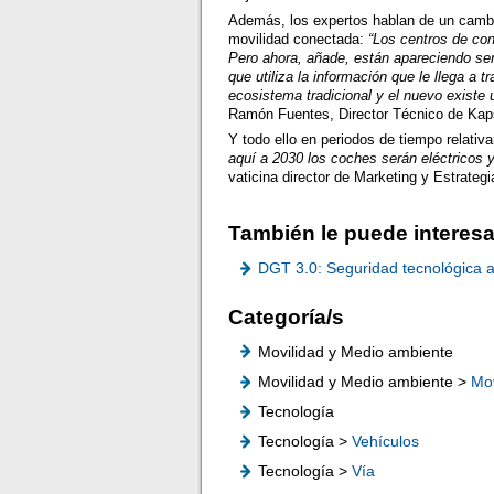
Además, los expertos hablan de un cambi
movilidad conectada:
“Los centros de con
Pero ahora, añade, están apareciendo ser
que utiliza la información que le llega a 
ecosistema tradicional y el nuevo existe
Ramón Fuentes, Director Técnico de Kap
Y todo ello en periodos de tiempo relat
aquí a 2030 los coches serán eléctrico
vaticina director de Marketing y Estrat
También le puede interesa
DGT 3.0: Seguridad tecnológica a
Categoría/s
Movilidad y Medio ambiente
Movilidad y Medio ambiente >
Mov
Tecnología
Tecnología >
Vehículos
Tecnología >
Vía