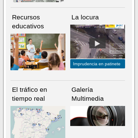
Recursos
La locura
educativos
Imprudencia en patinete
El tráfico en
Galería
tiempo real
Multimedia
NÚMERO ACTUAL
HEMEROTECA