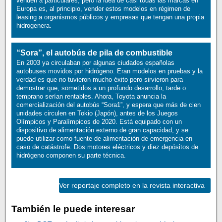
venden a particulares, pero la idea de casi todas las marcas en
Europa es, al principio, vender estos modelos en régimen de
leasing a organismos públicos y empresas que tengan una propia
hidrogenera.
“Sora”, el autobús de pila de combustible
En 2003 ya circulaban por algunas ciudades españolas
autobuses movidos por hidrógeno. Eran modelos en pruebas y la
verdad es que no tuvieron mucho éxito pero sirvieron para
demostrar que, sometidos a un profundo desarrollo, tarde o
temprano serían rentables. Ahora, Toyota anuncia la
comercialización del autobús “Sora1”, y espera que más de cien
unidades circulen en Tokio (Japón), antes de los Juegos
Olímpicos y Paralímpicos de 2020. Está equipado con un
dispositivo de alimentación externo de gran capacidad, y se
puede utilizar como fuente de alimentación de emergencia en
caso de catástrofe. Dos motores eléctricos y diez depósitos de
hidrógeno componen su parte técnica.
Ver reportaje completo en la revista interactiva
También le puede interesar