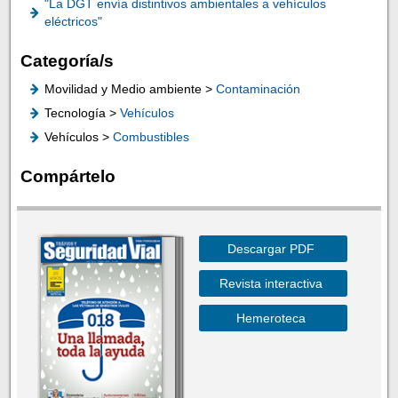
"La DGT envía distintivos ambientales a vehículos
eléctricos"
Categoría/s
Movilidad y Medio ambiente >
Contaminación
Tecnología >
Vehículos
Vehículos >
Combustibles
Compártelo
Descargar PDF
Revista interactiva
Hemeroteca