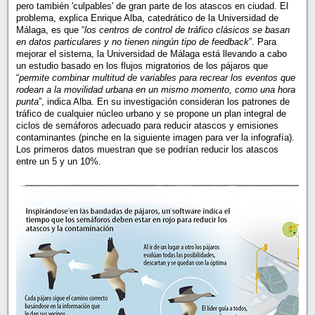
pero también 'culpables' de gran parte de los atascos en ciudad. El
problema, explica Enrique Alba, catedrático de la Universidad de
Málaga, es que “
los centros de control de tráfico clásicos se basan
en datos particulares y no tienen ningún tipo de feedback
”. Para
mejorar el sistema, la Universidad de Málaga está llevando a cabo
un estudio basado en los flujos migratorios de los pájaros que
“
permite combinar multitud de variables para recrear los eventos que
rodean a la movilidad urbana en un mismo momento, como una hora
punta
”, indica Alba. En su investigación consideran los patrones de
tráfico de cualquier núcleo urbano y se propone un plan integral de
ciclos de semáforos adecuado para reducir atascos y emisiones
contaminantes (pinche en la siguiente imagen para ver la infografía).
Los primeros datos muestran que se podrían reducir los atascos
entre un 5 y un 10%.