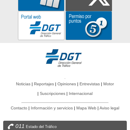
Noticias
Reportajes
Opiniones
Entrevistas
Motor
Suscripciones
Internacional
Contacto
Información y servicios
Mapa Web
Aviso legal
011
Estado del Tráfico