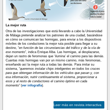
La mejor ruta
Otra de las investigaciones que está llevando a cabo la Universidad
de Málaga pretende analizar los patrones de una ciudad, basándose
en cómo se comunican las hormigas, para enviar a los dispositivos
móviles de los conductores la mejor ruta posible para llegar a su
destino, “
en función de las circunstancias del tráfico y de la vía de
ese momento
”, indica Enrique Alba. Las hormigas, al desplazarse,
dejan un rastro de feromonas que ‘ilumina’ el camino para las demás.
Cuantas más hormigas van por un mismo camino, más feromonas,
enseñando así la mejor ruta a todas las demás. Para imitar su
sistema, “
queremos instalar chips inteligentes en todos los cruces
para que obtengan información de los vehículos que pasan y, con
esa información, nutrir continuamente el sistema, proporcionar a
esos y al resto de conductores el camino óptimo en cada
momento”
(
ver infografía
).
Leer más en revista interactiva