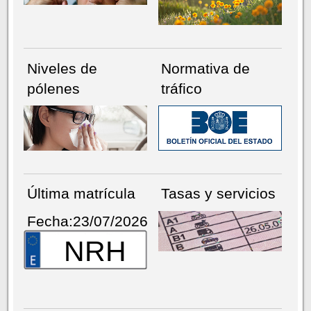
Niveles de
Normativa de
pólenes
tráfico
Última matrícula
Tasas y servicios
Fecha:23/07/2026
NRH