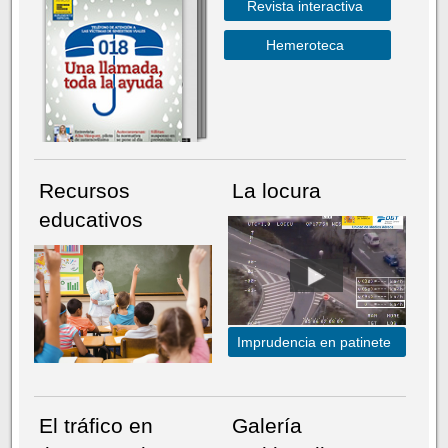
Revista interactiva
Hemeroteca
Recursos
La locura
educativos
Imprudencia en patinete
El tráfico en
Galería