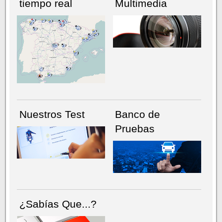
tiempo real
Multimedia
NÚMERO ACTUAL
HEMEROTECA
Nuestros Test
Banco de
Pruebas
¿Sabías Que...?