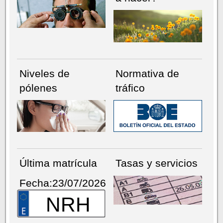
Niveles de
Normativa de
pólenes
tráfico
Última matrícula
Tasas y servicios
Fecha:23/07/2026
NRH