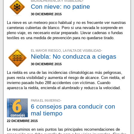
BAJA ADHERENCIA Y VISIBILIDAD-
Con nieve: no patine
30 DICIEMBRE 2015
La nieve es un meteoro poco habitual y no es frecuente ver nuestras
carreteras cubiertas de blanco. Pero si una nevada le sorprende en
pleno viaje, es necesario estar preparado. Llevar cadenas o fundas
textiles es una medida de prevención para no quedarse tirado.
EL MAYOR RIESGO, LA FALTA DE VISIBILIDAD-
Niebla: No conduzca a ciegas
30 DICIEMBRE 2015
La niebla es una de las incidencias climatológicas más peligrosas,
pues resta visibilidad y aumenta el riesgo de alcance. Con niebla, el
invierno pasado hubo 288 accidentes con víctimas. Cuando
aparezca la niebla, encienda el alumbrado y reduzca la velocidad.
PARA EL INVIERNO-
6 consejos para conducir con
mal tiempo
22 DICIEMBRE 2015
Le resuminos en seis puntos las principales recomendaciones de