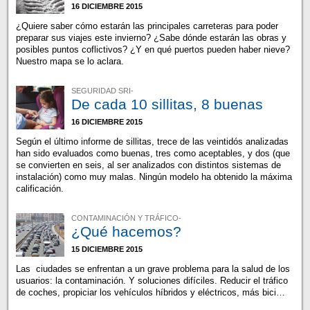
16 DICIEMBRE 2015
¿Quiere saber cómo estarán las principales carreteras para poder
preparar sus viajes este invierno? ¿Sabe dónde estarán las obras y
posibles puntos coflictivos? ¿Y en qué puertos pueden haber nieve?
Nuestro mapa se lo aclara.
SEGURIDAD SRI-
De cada 10 sillitas, 8 buenas
16 DICIEMBRE 2015
Según el último informe de sillitas, trece de las veintidós analizadas
han sido evaluados como buenas, tres como aceptables, y dos (que
se convierten en seis, al ser analizados con distintos sistemas de
instalación) como muy malas. Ningún modelo ha obtenido la máxima
calificación.
CONTAMINACIÓN Y TRÁFICO-
¿Qué hacemos?
15 DICIEMBRE 2015
Las ciudades se enfrentan a un grave problema para la salud de los
usuarios: la contaminación. Y soluciones difíciles. Reducir el tráfico
de coches, propiciar los vehículos híbridos y eléctricos, más bici…