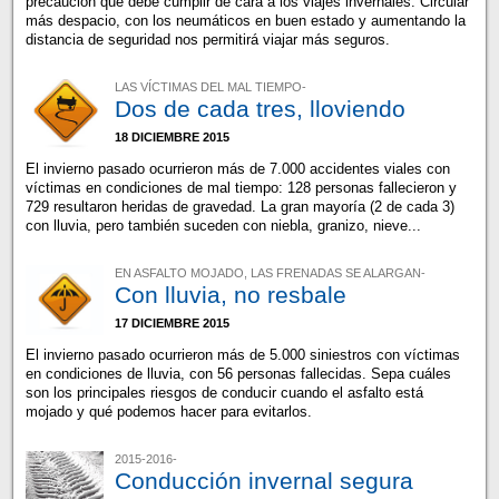
precaución que debe cumplir de cara a los viajes invernales. Circular
más despacio, con los neumáticos en buen estado y aumentando la
distancia de seguridad nos permitirá viajar más seguros.
LAS VÍCTIMAS DEL MAL TIEMPO-
Dos de cada tres, lloviendo
18 DICIEMBRE 2015
El invierno pasado ocurrieron más de 7.000 accidentes viales con
víctimas en condiciones de mal tiempo: 128 personas fallecieron y
729 resultaron heridas de gravedad. La gran mayoría (2 de cada 3)
con lluvia, pero también suceden con niebla, granizo, nieve...
EN ASFALTO MOJADO, LAS FRENADAS SE ALARGAN-
Con lluvia, no resbale
17 DICIEMBRE 2015
El invierno pasado ocurrieron más de 5.000 siniestros con víctimas
en condiciones de lluvia, con 56 personas fallecidas. Sepa cuáles
son los principales riesgos de conducir cuando el asfalto está
mojado y qué podemos hacer para evitarlos.
2015-2016-
Conducción invernal segura