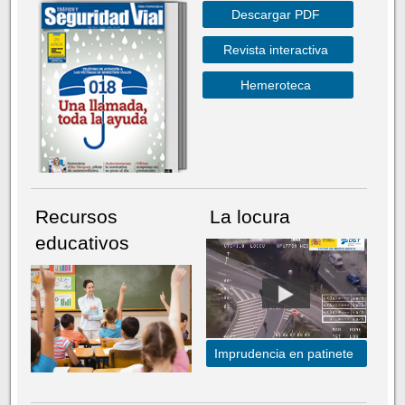
Descargar PDF
Revista interactiva
Hemeroteca
Recursos
La locura
educativos
Imprudencia en patinete