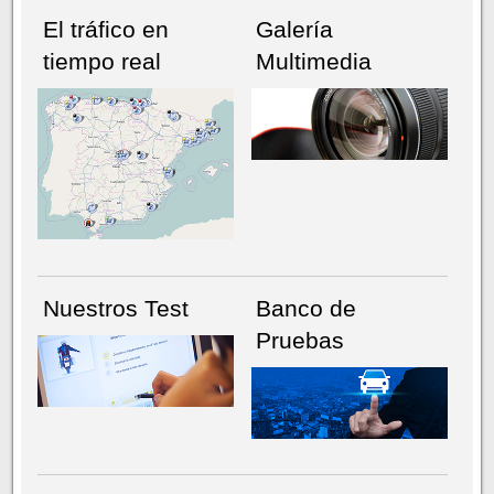
El tráfico en
Galería
tiempo real
Multimedia
NÚMERO ACTUAL
HEMEROTECA
Nuestros Test
Banco de
Pruebas