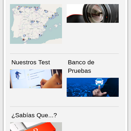
NÚMERO ACTUAL
HEMEROTECA
Nuestros Test
Banco de
Pruebas
¿Sabías Que...?