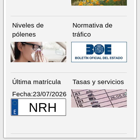
Niveles de
Normativa de
pólenes
tráfico
Última matrícula
Tasas y servicios
Fecha:23/07/2026
NRH