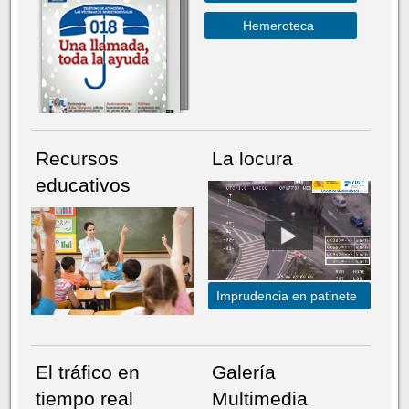
Hemeroteca
Recursos
La locura
educativos
Imprudencia en patinete
El tráfico en
Galería
tiempo real
Multimedia