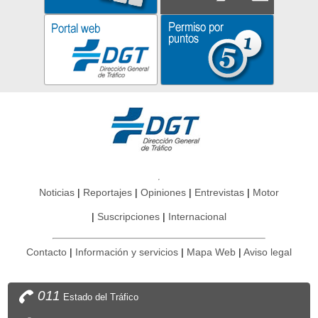
Noticias
Reportajes
Opiniones
Entrevistas
Motor
Suscripciones
Internacional
Contacto
Información y servicios
Mapa Web
Aviso legal
011
Estado del Tráfico