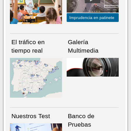
Imprudencia en patinete
El tráfico en
Galería
tiempo real
Multimedia
NÚMERO ACTUAL
HEMEROTECA
Nuestros Test
Banco de
Pruebas