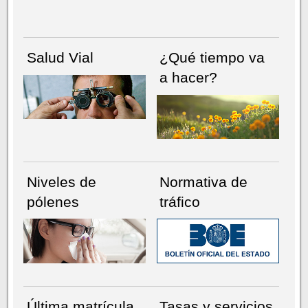
Salud Vial
¿Qué tiempo va
a hacer?
Niveles de
Normativa de
pólenes
tráfico
Última matrícula
Tasas y servicios