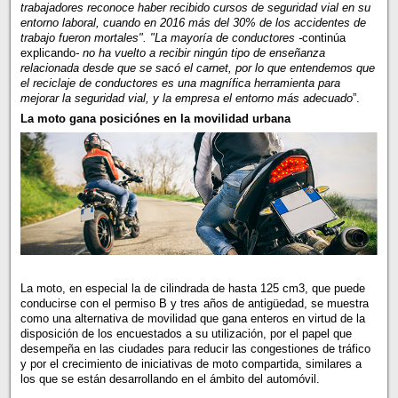
trabajadores reconoce haber recibido cursos de seguridad vial en su
entorno laboral, cuando en 2016 más del 30% de los accidentes de
trabajo fueron mortales". "La mayoría de conductores -
continúa
explicando
- no ha vuelto a recibir ningún tipo de enseñanza
relacionada desde que se sacó el carnet, por lo que entendemos que
el reciclaje de conductores es una magnífica herramienta para
mejorar la seguridad vial, y la empresa el entorno más adecuado
”.
La moto gana posiciónes en la movilidad urbana
La moto, en especial la de cilindrada de hasta 125 cm3, que puede
conducirse con el permiso B y tres años de antigüedad, se muestra
como una alternativa de movilidad que gana enteros en virtud de la
disposición de los encuestados a su utilización, por el papel que
desempeña en las ciudades para reducir las congestiones de tráfico
y por el crecimiento de iniciativas de moto compartida, similares a
los que se están desarrollando en el ámbito del automóvil.