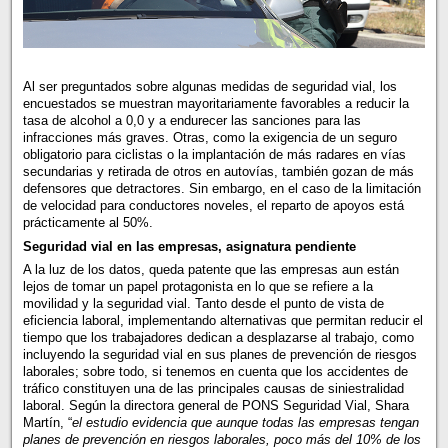
Al ser preguntados sobre algunas medidas de seguridad vial, los
encuestados se muestran mayoritariamente favorables a reducir la
tasa de alcohol a 0,0 y a endurecer las sanciones para las
infracciones más graves. Otras, como la exigencia de un seguro
obligatorio para ciclistas o la implantación de más radares en vías
secundarias y retirada de otros en autovías, también gozan de más
defensores que detractores. Sin embargo, en el caso de la limitación
de velocidad para conductores noveles, el reparto de apoyos está
prácticamente al 50%.
Seguridad vial en las empresas, asignatura pendiente
A la luz de los datos, queda patente que las empresas aun están
lejos de tomar un papel protagonista en lo que se refiere a la
movilidad y la seguridad vial. Tanto desde el punto de vista de
eficiencia laboral, implementando alternativas que permitan reducir el
tiempo que los trabajadores dedican a desplazarse al trabajo, como
incluyendo la seguridad vial en sus planes de prevención de riesgos
laborales; sobre todo, si tenemos en cuenta que los accidentes de
tráfico constituyen una de las principales causas de siniestralidad
laboral. Según la directora general de PONS Seguridad Vial, Shara
Martín, “
el estudio evidencia que aunque todas las empresas tengan
planes de prevención en riesgos laborales, poco más del 10% de los