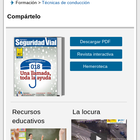
Formación >
Técnicas de conducción
Compártelo
Descargar PDF
Revista interactiva
Hemeroteca
Recursos
La locura
educativos