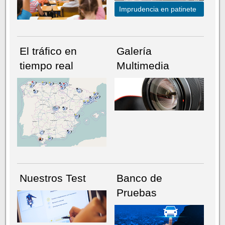
Imprudencia en patinete
El tráfico en
Galería
tiempo real
Multimedia
NÚMERO ACTUAL
HEMEROTECA
Nuestros Test
Banco de
Pruebas