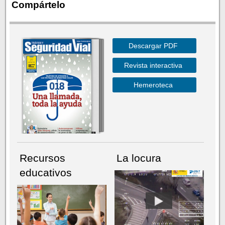
Compártelo
Descargar PDF
Revista interactiva
Hemeroteca
Recursos
La locura
educativos