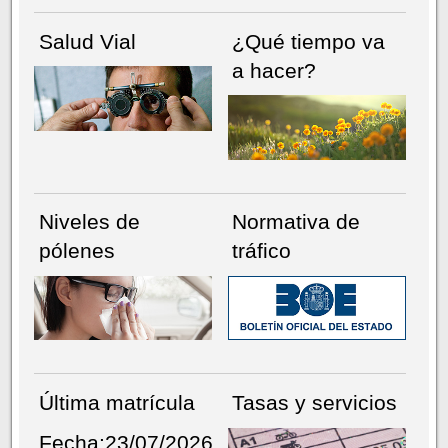
Salud Vial
¿Qué tiempo va
a hacer?
Niveles de
Normativa de
pólenes
tráfico
Última matrícula
Tasas y servicios
Fecha:23/07/2026